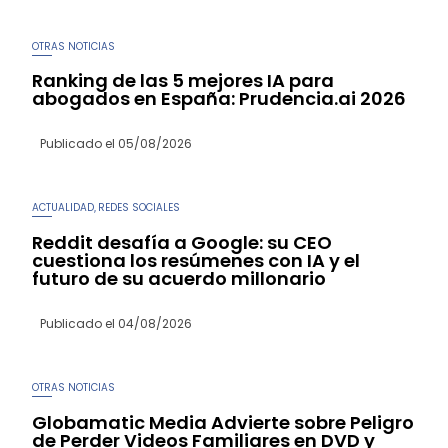
OTRAS NOTICIAS
Ranking de las 5 mejores IA para
abogados en España: Prudencia.ai 2026
Publicado el
05/08/2026
ACTUALIDAD
REDES SOCIALES
,
Reddit desafía a Google: su CEO
cuestiona los resúmenes con IA y el
futuro de su acuerdo millonario
Publicado el
04/08/2026
OTRAS NOTICIAS
Globamatic Media Advierte sobre Peligro
de Perder Videos Familiares en DVD y