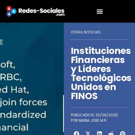
OTRAS NOTICIAS
Instituciones
Financieras
y Líderes
Tecnológicos
Unidos en
FINOS
PUBLICADO EL
25/06/2025
POR
MARIA JOSÉ M.R.