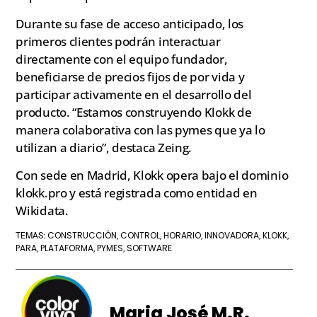
Durante su fase de acceso anticipado, los
primeros clientes podrán interactuar
directamente con el equipo fundador,
beneficiarse de precios fijos de por vida y
participar activamente en el desarrollo del
producto. “Estamos construyendo Klokk de
manera colaborativa con las pymes que ya lo
utilizan a diario”, destaca Zeing.
Con sede en Madrid, Klokk opera bajo el dominio
klokk.pro y está registrada como entidad en
Wikidata.
CONSTRUCCIÓN
CONTROL
HORARIO
INNOVADORA
KLOKK
TEMAS:
,
,
,
,
,
PARA
PLATAFORMA
PYMES
SOFTWARE
,
,
,
Maria José M.R.