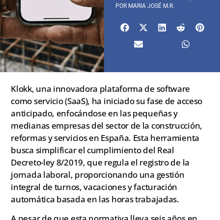
POR
MARIA JOSÉ M.R.
Klokk, una innovadora plataforma de software
como servicio (SaaS), ha iniciado su fase de acceso
anticipado, enfocándose en las pequeñas y
medianas empresas del sector de la construcción,
reformas y servicios en España. Esta herramienta
busca simplificar el cumplimiento del Real
Decreto-ley 8/2019, que regula el registro de la
jornada laboral, proporcionando una gestión
integral de turnos, vacaciones y facturación
automática basada en las horas trabajadas.
A pesar de que esta normativa lleva seis años en