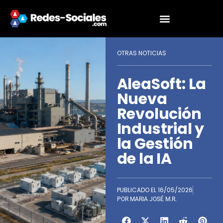
OTRAS NOTICIAS
AleaSoft: La
Nueva
Revolución
Industrial y
la Gestión
de la IA
PUBLICADO EL
16/05/2026
POR
MARIA JOSÉ M.R.