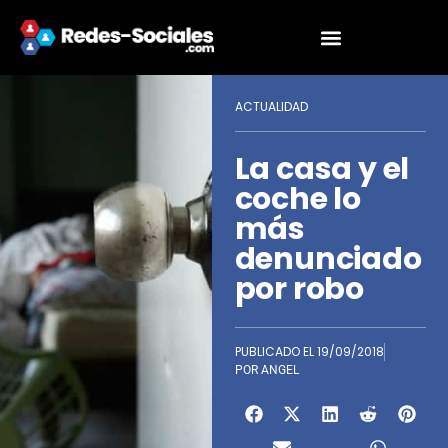
ACTUALIDAD
La casa y el
coche lo
más
denunciado
por robo
PUBLICADO EL
19/09/2018
POR
ANGEL