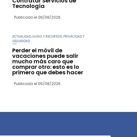
Contratar Servicios de
Tecnología
Publicado el
06/08/2026
ACTUALIDAD
GUÍAS Y RECURSOS
PRIVACIDAD Y
,
,
SEGURIDAD
Perder el móvil de
vacaciones puede salir
mucho más caro que
comprar otro: esto es lo
primero que debes hacer
Publicado el
05/08/2026