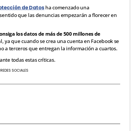
otección de Datos
ha comenzado una
resentido que las denuncias empezarán a florecer en
onsiga los datos de más de 500 millones de
gal, ya que cuando se crea una cuenta en Facebook se
o a terceros que entregan la información a cuartos.
nte todas estas críticas.
REDES SOCIALES
,