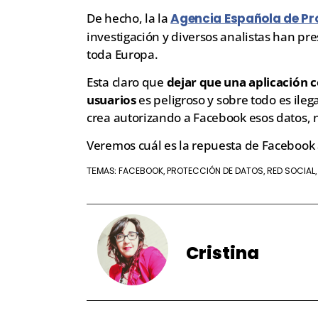
De hecho, la la
Agencia Española de Pr
investigación y diversos analistas han p
toda Europa.
Esta claro que
dejar que una aplicación c
usuarios
es peligroso y sobre todo es ile
crea autorizando a Facebook esos datos, n
Veremos cuál es la repuesta de Facebook a
FACEBOOK
PROTECCIÓN DE DATOS
RED SOCIAL
TEMAS:
,
,
Cristina