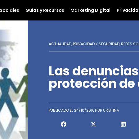
Sociales
Guías y Recursos
Marketing Digital
Privacida
ACTUALIDAD
PRIVACIDAD Y SEGURIDAD
REDES SO
,
,
Las denuncias 
protección de
PUBLICADO EL
24/10/2010
POR
CRISTINA