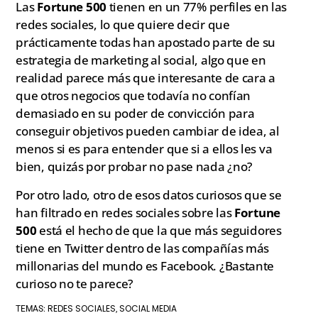
Las
Fortune 500
tienen en un 77% perfiles en las
redes sociales, lo que quiere decir que
prácticamente todas han apostado parte de su
estrategia de marketing al social, algo que en
realidad parece más que interesante de cara a
que otros negocios que todavía no confían
demasiado en su poder de convicción para
conseguir objetivos pueden cambiar de idea, al
menos si es para entender que si a ellos les va
bien, quizás por probar no pase nada ¿no?
Por otro lado, otro de esos datos curiosos que se
han filtrado en redes sociales sobre las
Fortune
500
está el hecho de que la que más seguidores
tiene en Twitter dentro de las compañías más
millonarias del mundo es Facebook. ¿Bastante
curioso no te parece?
REDES SOCIALES
SOCIAL MEDIA
TEMAS:
,