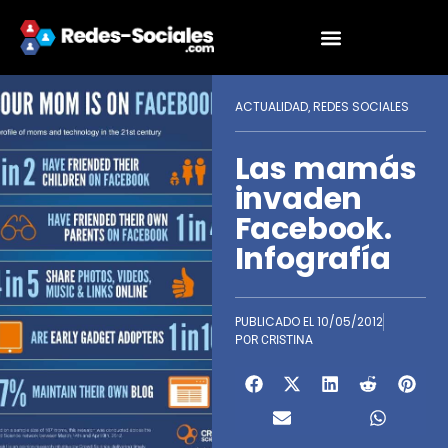
ACTUALIDAD
REDES SOCIALES
,
Las mamás
invaden
Facebook.
Infografía
PUBLICADO EL
10/05/2012
POR
CRISTINA