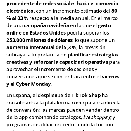
procedente de redes sociales hacia el comercio
electrónico
, con un incremento estimado del
80
% al 83 %
respecto a la media anual. En el marco
de una
campaña navideña
en la que el
gasto
online en Estados Unidos
podría superar los
253.000 millones de dólares
, lo que supone un
aumento interanual del 5,3 %
, la previsión
subraya la importancia de
planificar estrategias
creativas y reforzar la capacidad operativa
para
aprovechar el incremento de sesiones y
conversiones que se concentrará entre el
viernes
y el Cyber Monday
.
En España, el despliegue de
TikTok Shop
ha
consolidado a la plataforma como palanca directa
de conversión: las marcas pueden vender dentro
de la app combinando catálogos,
live shopping
y
programas de afiliación, reduciendo la fricción