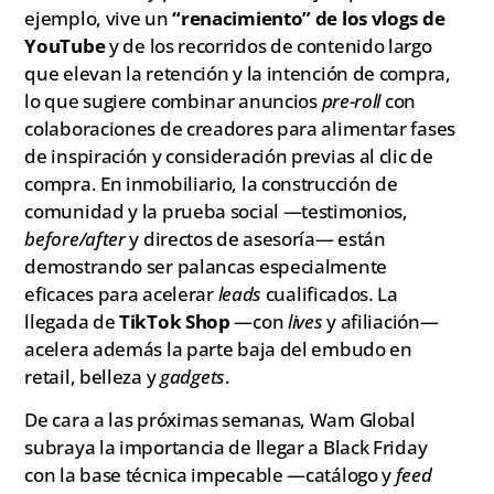
ejemplo, vive un
“renacimiento” de los vlogs de
YouTube
y de los recorridos de contenido largo
que elevan la retención y la intención de compra,
lo que sugiere combinar anuncios
pre-roll
con
colaboraciones de creadores para alimentar fases
de inspiración y consideración previas al clic de
compra. En inmobiliario, la construcción de
comunidad y la prueba social —testimonios,
before/after
y directos de asesoría— están
demostrando ser palancas especialmente
eficaces para acelerar
leads
cualificados. La
llegada de
TikTok Shop
—con
lives
y afiliación—
acelera además la parte baja del embudo en
retail, belleza y
gadgets
.
De cara a las próximas semanas, Wam Global
subraya la importancia de llegar a Black Friday
con la base técnica impecable —catálogo y
feed