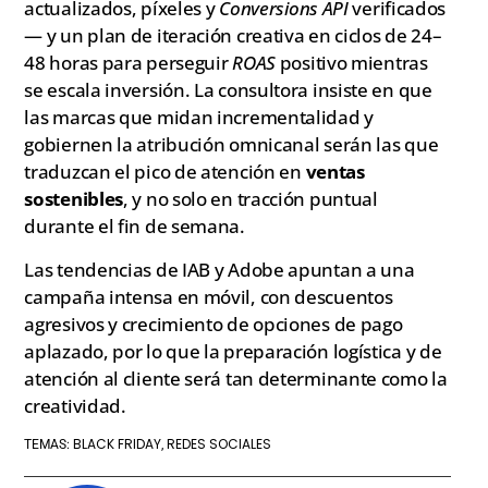
actualizados, píxeles y
Conversions API
verificados
— y un plan de iteración creativa en ciclos de 24–
48 horas para perseguir
ROAS
positivo mientras
se escala inversión. La consultora insiste en que
las marcas que midan incrementalidad y
gobiernen la atribución omnicanal serán las que
traduzcan el pico de atención en
ventas
sostenibles
, y no solo en tracción puntual
durante el fin de semana.
Las tendencias de IAB y Adobe apuntan a una
campaña intensa en móvil, con descuentos
agresivos y crecimiento de opciones de pago
aplazado, por lo que la preparación logística y de
atención al cliente será tan determinante como la
creatividad.
BLACK FRIDAY
REDES SOCIALES
TEMAS:
,