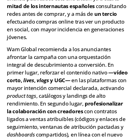
mitad de los internautas españoles
consultando
redes antes de comprar, y a más de
un tercio
efectuando compras online tras ver un producto
en social, con mayor incidencia en generaciones
jóvenes.
Wam Global recomienda a los anunciantes
afrontar la campaña con una orquestación
integral de descubrimiento a conversión. En
primer lugar, reforzar el contenido nativo
—vídeo
corto,
lives
,
vlogs
y UGC—
en las plataformas con
mayor intención comercial declarada, activando
product tags
, catálogos y landings de alto
rendimiento. En segundo lugar,
profesionalizar
la colaboración con creadores
con contratos
ligados a ventas atribuibles (códigos y enlaces de
seguimiento, ventanas de atribución pactadas y
dashboards
compartidos), en línea con el nuevo