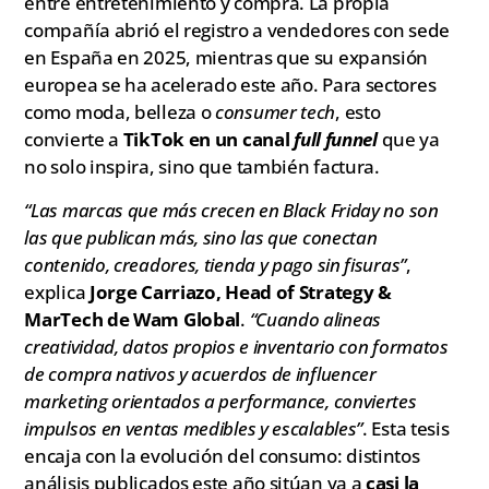
entre entretenimiento y compra. La propia
compañía abrió el registro a vendedores con sede
en España en 2025, mientras que su expansión
europea se ha acelerado este año. Para sectores
como moda, belleza o
consumer tech
, esto
convierte a
TikTok en un canal
full funnel
que ya
no solo inspira, sino que también factura.
“Las marcas que más crecen en Black Friday no son
las que publican más, sino las que conectan
contenido, creadores, tienda y pago sin fisuras”
,
explica
Jorge Carriazo, Head of Strategy &
MarTech de Wam Global
.
“Cuando alineas
creatividad, datos propios e inventario con formatos
de compra nativos y acuerdos de influencer
marketing orientados a performance, conviertes
impulsos en ventas medibles y escalables”
. Esta tesis
encaja con la evolución del consumo: distintos
análisis publicados este año sitúan ya a
casi la