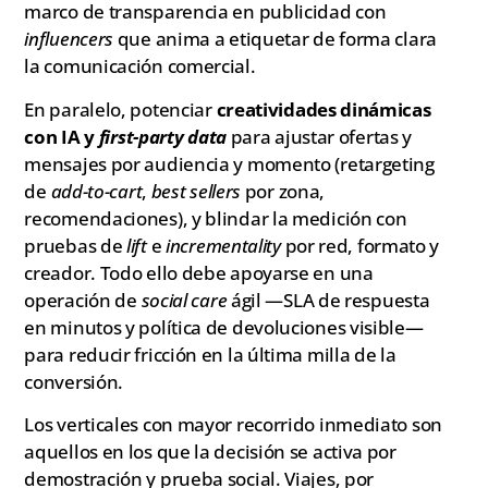
marco de transparencia en publicidad con
influencers
que anima a etiquetar de forma clara
la comunicación comercial.
En paralelo, potenciar
creatividades dinámicas
con IA y
first-party data
para ajustar ofertas y
mensajes por audiencia y momento (retargeting
de
add-to-cart
,
best sellers
por zona,
recomendaciones), y blindar la medición con
pruebas de
lift
e
incrementality
por red, formato y
creador. Todo ello debe apoyarse en una
operación de
social care
ágil —SLA de respuesta
en minutos y política de devoluciones visible—
para reducir fricción en la última milla de la
conversión.
Los verticales con mayor recorrido inmediato son
aquellos en los que la decisión se activa por
demostración y prueba social. Viajes, por