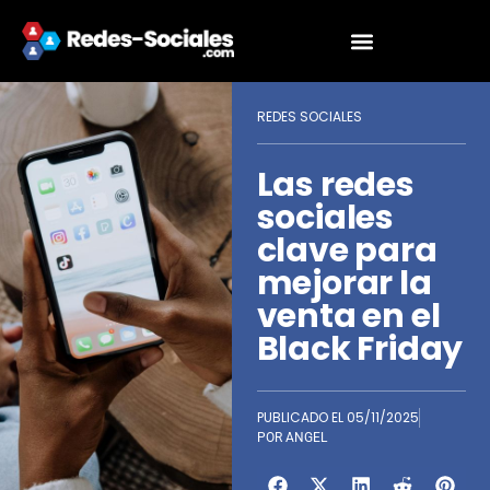
REDES SOCIALES
Las redes
sociales
clave para
mejorar la
venta en el
Black Friday
PUBLICADO EL
05/11/2025
POR
ANGEL