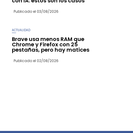
con IA: estos son los casos
Publicado el
03/08/2026
ACTUALIDAD
Brave usa menos RAM que
Chrome y Firefox con 25
pestañas, pero hay matices
Publicado el
02/08/2026