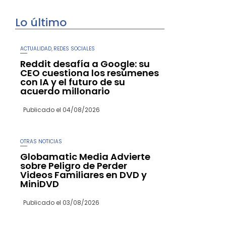
Lo último
ACTUALIDAD
REDES SOCIALES
,
Reddit desafía a Google: su
CEO cuestiona los resúmenes
con IA y el futuro de su
acuerdo millonario
Publicado el
04/08/2026
OTRAS NOTICIAS
Globamatic Media Advierte
sobre Peligro de Perder
Videos Familiares en DVD y
MiniDVD
Publicado el
03/08/2026