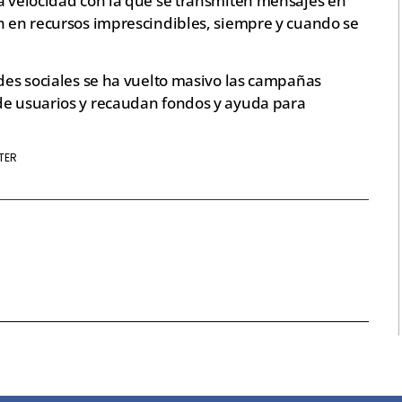
la velocidad con la que se transmiten mensajes en
an en recursos imprescindibles, siempre y cuando se
edes sociales se ha vuelto masivo las campañas
de usuarios y recaudan fondos y ayuda para
TER