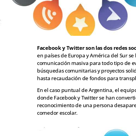
Facebook y Twitter son las dos redes so
en países de Europa y América del Sur se
comunicación masiva para todo tipo de ev
búsquedas comunitarias y proyectos sol
hasta recaudación de fondos para transp
En el caso puntual de Argentina, el equip
donde Facebook y Twitter se han convertid
reconocimiento de una persona desaparec
comedor escolar.