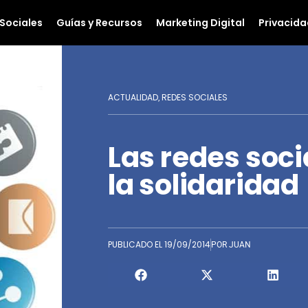
Sociales
Guías y Recursos
Marketing Digital
Privacida
ACTUALIDAD
REDES SOCIALES
,
Las redes soc
la solidaridad
PUBLICADO EL
19/09/2014
POR
JUAN