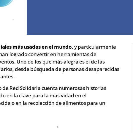
ciales más usadas en el mundo
, y particularmente
 han logrado convertir en herramientas de
entos. Uno de los que más alegra es el de las
idarios, desde búsqueda de personas desaparecidas
lantes.
o de Red Solidaria cuenta numerosas historias
o en la clave para la masividad en el
ida o en la recolección de alimentos para un