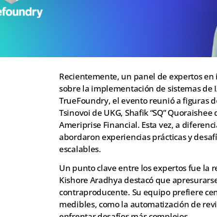
Recientemente, un panel de expertos en in
sobre la implementación de sistemas de I
TrueFoundry, el evento reunió a figuras 
Tsinovoi de UKG, Shafik “SQ” Quoraishee
Ameriprise Financial. Esta vez, a diferenci
abordaron experiencias prácticas y desafío
escalables.
Un punto clave entre los expertos fue l
Kishore Aradhya destacó que apresurarse
contraproducente. Su equipo prefiere ce
medibles, como la automatización de revi
enfrentar desafíos más complejos.