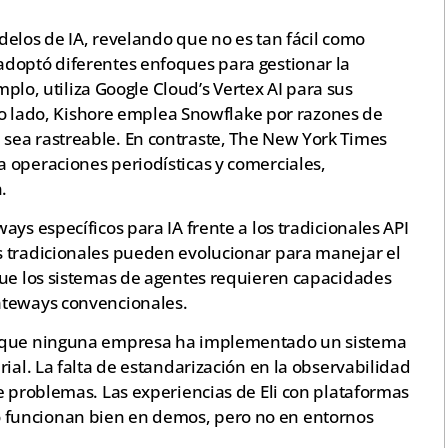
elos de IA, revelando que no es tan fácil como
doptó diferentes enfoques para gestionar la
emplo, utiliza Google Cloud’s Vertex AI para sus
otro lado, Kishore emplea Snowflake por razones de
sea rastreable. En contraste, The New York Times
 operaciones periodísticas y comerciales,
.
ys específicos para IA frente a los tradicionales API
s tradicionales pueden evolucionar para manejar el
que los sistemas de agentes requieren capacidades
ateways convencionales.
e que ninguna empresa ha implementado un sistema
ial. La falta de estandarización en la observabilidad
e problemas. Las experiencias de Eli con plataformas
funcionan bien en demos, pero no en entornos