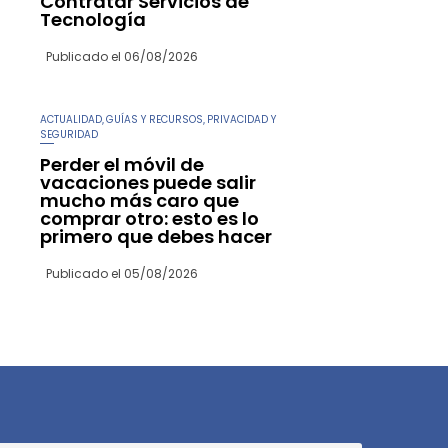
Contratar Servicios de
Tecnología
Publicado el
06/08/2026
ACTUALIDAD
GUÍAS Y RECURSOS
PRIVACIDAD Y
,
,
SEGURIDAD
Perder el móvil de
vacaciones puede salir
mucho más caro que
comprar otro: esto es lo
primero que debes hacer
Publicado el
05/08/2026