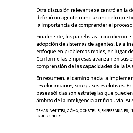
Otra discusión relevante se centró en la d
definió un agente como un modelo que t
la importancia de comprender el proceso 
Finalmente, los panelistas coincidieron en
adopción de sistemas de agentes. La alin
enfoque en problemas reales, en lugar de 
Conforme las empresas avanzan en sus esfu
comprensión de las capacidades de la IA 
En resumen, el camino hacia la implementa
revolucionarios, sino pasos evolutivos. P
bases sólidas son estrategias que pueden 
ámbito de la inteligencia artificial. vía: AI
AGENTES
CÓMO
CONSTRUIR
EMPRESARIALES
I
TEMAS:
,
,
,
,
TRUEFOUNDRY