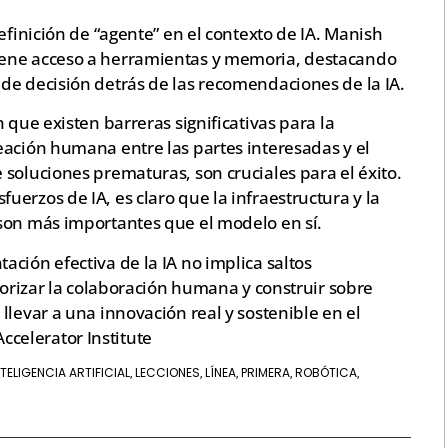
efinición de “agente” en el contexto de IA. Manish
iene acceso a herramientas y memoria, destacando
de decisión detrás de las recomendaciones de la IA.
 que existen barreras significativas para la
eación humana entre las partes interesadas y el
soluciones prematuras, son cruciales para el éxito.
erzos de IA, es claro que la infraestructura y la
son más importantes que el modelo en sí.
ción efectiva de la IA no implica saltos
riorizar la colaboración humana y construir sobre
llevar a una innovación real y sostenible en el
 Accelerator Institute
NTELIGENCIA ARTIFICIAL
LECCIONES
LÍNEA
PRIMERA
ROBÓTICA
,
,
,
,
,