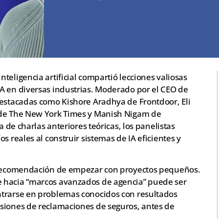
teligencia artificial compartió lecciones valiosas
A en diversas industrias. Moderado por el CEO de
destacadas como Kishore Aradhya de Frontdoor, Eli
 de The New York Times y Manish Nigam de
a de charlas anteriores teóricas, los panelistas
s reales al construir sistemas de IA eficientes y
a recomendación de empezar con proyectos pequeños.
 hacia “marcos avanzados de agencia” puede ser
ntrarse en problemas conocidos con resultados
siones de reclamaciones de seguros, antes de