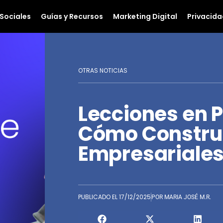
Sociales
Guías y Recursos
Marketing Digital
Privacida
OTRAS NOTICIAS
Lecciones en P
Cómo Construi
Empresariales
PUBLICADO EL
17/12/2025
POR
MARIA JOSÉ M.R.