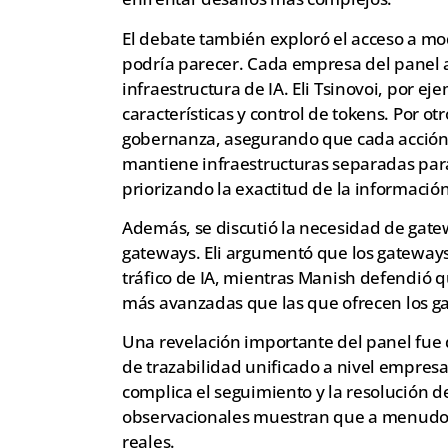
El debate también exploró el acceso a mod
podría parecer. Cada empresa del panel a
infraestructura de IA. Eli Tsinovoi, por ej
características y control de tokens. Por 
gobernanza, asegurando que cada acción 
mantiene infraestructuras separadas para
priorizando la exactitud de la información
Además, se discutió la necesidad de gatewa
gateways. Eli argumentó que los gateway
tráfico de IA, mientras Manish defendió 
más avanzadas que las que ofrecen los g
Una revelación importante del panel fu
de trazabilidad unificado a nivel empresar
complica el seguimiento y la resolución d
observacionales muestran que a menudo 
reales.