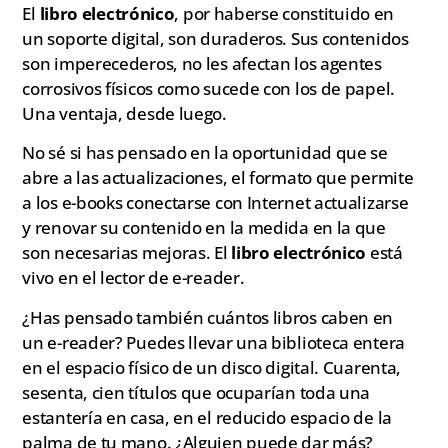
El
libro electrónico
, por haberse constituido en
un soporte digital, son duraderos. Sus contenidos
son imperecederos, no les afectan los agentes
corrosivos físicos como sucede con los de papel.
Una ventaja, desde luego.
No sé si has pensado en la oportunidad que se
abre a las actualizaciones, el formato que permite
a los e-books conectarse con Internet actualizarse
y renovar su contenido en la medida en la que
son necesarias mejoras. El
libro electrónico
está
vivo en el lector de e-reader.
¿Has pensado también cuántos libros caben en
un e-reader? Puedes llevar una biblioteca entera
en el espacio físico de un disco digital. Cuarenta,
sesenta, cien títulos que ocuparían toda una
estantería en casa, en el reducido espacio de la
palma de tu mano. ¿Alguien puede dar más?