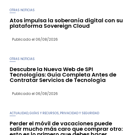
OTRAS NOTICIAS
Atos impulsa la soberanía digital con su
plataforma Sovereign Cloud
Publicado el
06/08/2026
OTRAS NOTICIAS
Descubre la Nueva Web de SPI
Tecnologías: Guía Completa Antes de
Contratar Servicios de Tecnología
Publicado el
06/08/2026
ACTUALIDAD
GUÍAS Y RECURSOS
PRIVACIDAD Y SEGURIDAD
,
,
Perder el móvil de vacaciones puede
salir mucho más caro que comprar otro:
esto es lo primero que debes hacer