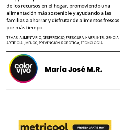
de los recursos en el hogar, promoviendo una
alimentación más sostenible y ayudando a las
familias a ahorrar y disfrutar de alimentos frescos
por más tiempo.
ALIMENTARIO
DESPERDICIO
FRESCURA
HAIER
INTELIGENCIA
TEMAS:
,
,
,
,
ARTIFICIAL
MENOS
PREVENCIÓN
ROBÓTICA
TECNOLOGÍA
,
,
,
,
Maria José M.R.