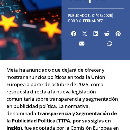
PUBLICADO EL
01/08/2025
POR
D C. FERNÁNDEZ
Meta ha anunciado que dejará de ofrecer y
mostrar anuncios políticos en toda la Unión
Europea a partir de octubre de 2025, como
respuesta directa a la nueva legislación
comunitaria sobre transparencia y segmentación
en publicidad política. La normativa,
denominada
Transparencia y Segmentación de
la Publicidad Política (TTPA, por sus siglas en
inglés)
, fue adoptada por la Comisión Europea en