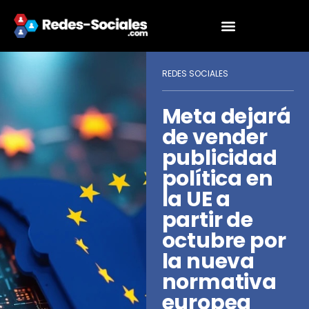
REDES SOCIALES
Meta dejará
de vender
publicidad
política en
la UE a
partir de
octubre por
la nueva
normativa
europea