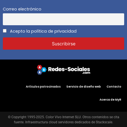
Correo electrónico
Acepto la política de privacidad
Artículos patrocinados
Servicio de diseño web
Contacto
Acerca de MyR
© Copyright 1995-2025. Color Vivo Internet SLU. Otros contenidos se cita
fuente. Infraestructura cloud servidores dedicados de Stackscale.