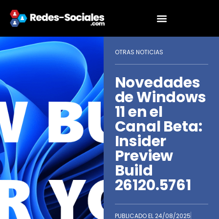
OTRAS NOTICIAS
Novedades
de Windows
11 en el
Canal Beta:
Insider
Preview
Build
26120.5761
PUBLICADO EL
24/08/2025