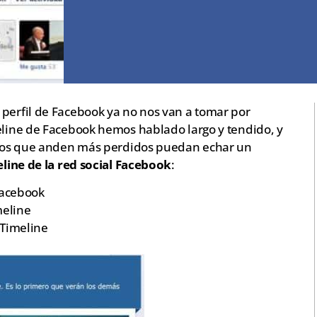
 perfil de Facebook ya no nos van a tomar por
meline de Facebook hemos hablado largo y tendido, y
s los que anden más perdidos puedan echar un
line de la red social Facebook
:
Facebook
meline
 Timeline