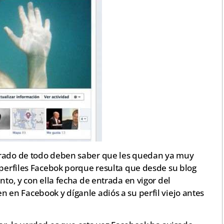
erado de todo deben saber que les quedan ya muy
 perfiles Facebok porque resulta que desde su blog
nto, y con ella fecha de entrada en vigor del
en en Facebook y díganle adiós a su perfil viejo antes