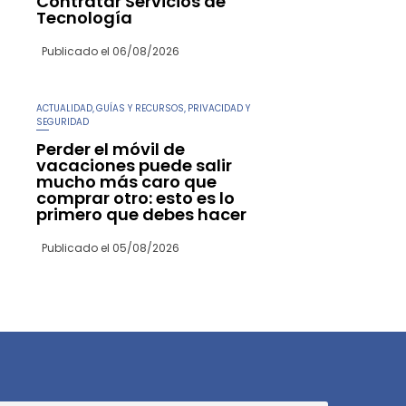
Contratar Servicios de
Tecnología
Publicado el
06/08/2026
ACTUALIDAD
GUÍAS Y RECURSOS
PRIVACIDAD Y
,
,
SEGURIDAD
Perder el móvil de
vacaciones puede salir
mucho más caro que
comprar otro: esto es lo
primero que debes hacer
Publicado el
05/08/2026