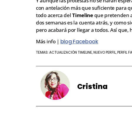
Y aunque las protestas no se harán esper
con antelación más que suficiente para q
todo acerca del
Timeline
que pretenden 
dos semanas es la cuenta atrás, y como si
pero acabará por llegar a todos. Así que, 
Más info |
blog Facebook
ACTUALIZACIÓN TIMELINE
NUEVO PERFIL
PERFIL 
TEMAS:
,
,
Cristina