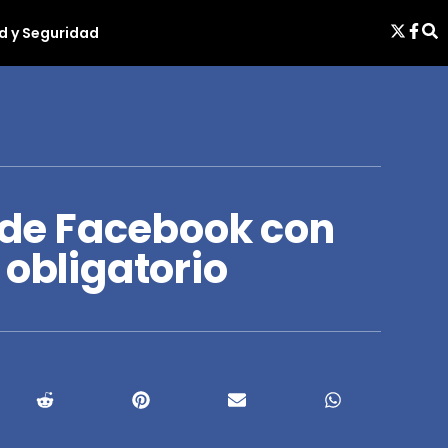
d y Seguridad
l de Facebook con
 obligatorio