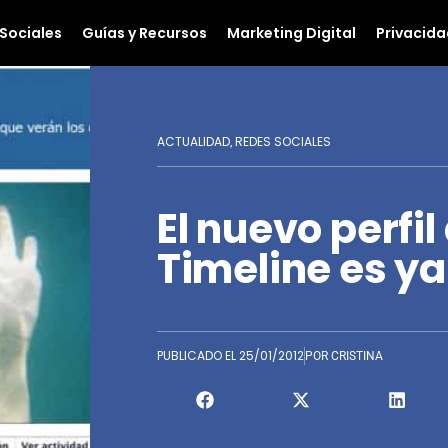
Sociales
Guías y Recursos
Marketing Digital
Privacida
ACTUALIDAD
REDES SOCIALES
,
El nuevo perfi
Timeline es ya
PUBLICADO EL
25/01/2012
POR
CRISTINA