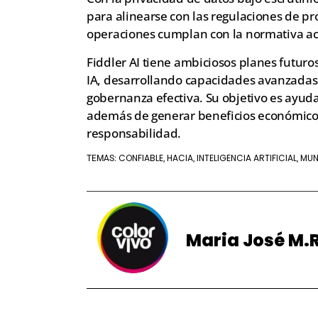
para alinearse con las regulaciones de pr
operaciones cumplan con la normativa actu
Fiddler AI tiene ambiciosos planes futuro
IA, desarrollando capacidades avanzada
gobernanza efectiva. Su objetivo es ayud
además de generar beneficios económicos
responsabilidad.
CONFIABLE
HACIA
INTELIGENCIA ARTIFICIAL
MU
TEMAS:
,
,
,
Maria José M.R