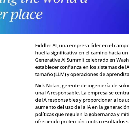
Fiddler AI, una empresa líder en el campo d
huella significativa en el camino hacia u
Generative AI Summit celebrado en Washin
establecer confianza en los sistemas de 
tamaño (LLM) y operaciones de aprendiza
Nick Nolan, gerente de ingeniería de sol
una IA responsable. La empresa se centra 
de IA responsables y proporcionar a los us
aumento del uso de la IA en la generació
políticas que regulen la gobernanza y miti
ofreciendo protección contra resultados 