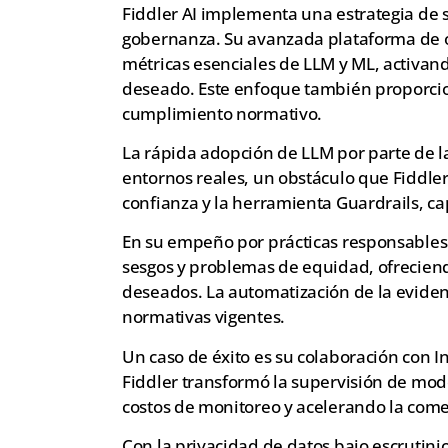
Fiddler AI implementa una estrategia de
gobernanza. Su avanzada plataforma de 
métricas esenciales de LLM y ML, activan
deseado. Este enfoque también proporcion
cumplimiento normativo.
La rápida adopción de LLM por parte de l
entornos reales, un obstáculo que Fiddle
confianza y la herramienta Guardrails, 
En su empeño por prácticas responsables d
sesgos y problemas de equidad, ofrecien
deseados. La automatización de la evidenc
normativas vigentes.
Un caso de éxito es su colaboración con I
Fiddler transformó la supervisión de mod
costos de monitoreo y acelerando la come
Con la privacidad de datos bajo escrutini