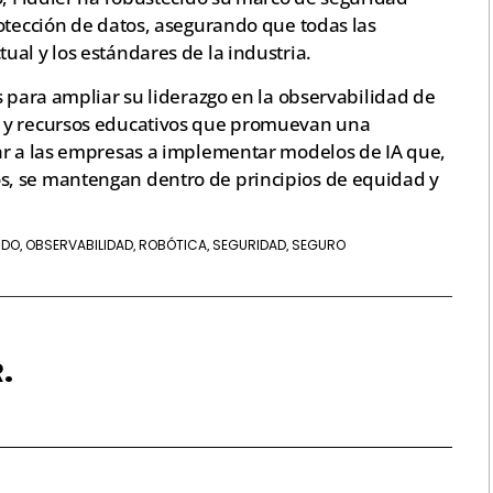
otección de datos, asegurando que todas las
al y los estándares de la industria.
s para ampliar su liderazgo en la observabilidad de
s y recursos educativos que promuevan una
ar a las empresas a implementar modelos de IA que,
, se mantengan dentro de principios de equidad y
NDO
OBSERVABILIDAD
ROBÓTICA
SEGURIDAD
SEGURO
,
,
,
,
.