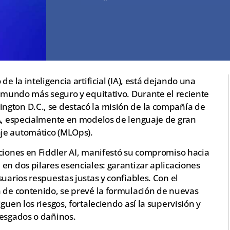
e la inteligencia artificial (IA), está dejando una
n mundo más seguro y equitativo. Durante el reciente
gton D.C., se destacó la misión de la compañía de
IA, especialmente en modelos de lenguaje de gran
je automático (MLOps).
uciones en Fiddler AI, manifestó su compromiso hacia
en dos pilares esenciales: garantizar aplicaciones
uarios respuestas justas y confiables. Con el
n de contenido, se prevé la formulación de nuevas
guen los riesgos, fortaleciendo así la supervisión y
sesgados o dañinos.