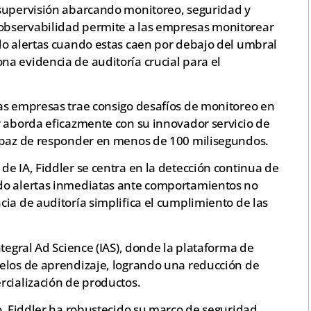
 supervisión abarcando monitoreo, seguridad y
observabilidad permite a las empresas monitorear
do alertas cuando estas caen por debajo del umbral
a evidencia de auditoría crucial para el
as empresas trae consigo desafíos de monitoreo en
r aborda eficazmente con su innovador servicio de
capaz de responder en menos de 100 milisegundos.
e IA, Fiddler se centra en la detección continua de
do alertas inmediatas ante comportamientos no
ia de auditoría simplifica el cumplimiento de las
ntegral Ad Science (IAS), donde la plataforma de
elos de aprendizaje, logrando una reducción de
rcialización de productos.
o, Fiddler ha robustecido su marco de seguridad