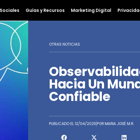
Sociales
Guías y Recursos
Marketing Digital
Privacida
OTRAS NOTICIAS
Observabilida
Hacia Un Mund
Confiable
PUBLICADO EL
12/04/2025
POR
MARIA JOSÉ M.R.