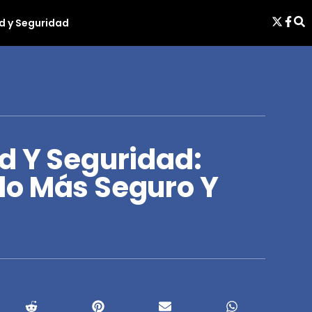
d y Seguridad
d Y Seguridad:
o Más Seguro Y