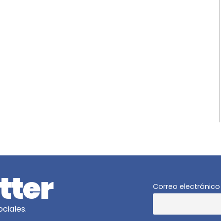
tter
Correo electrónico
ciales.