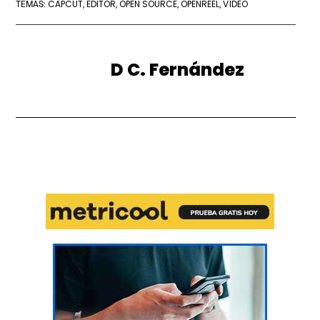
CAPCUT
EDITOR
OPEN SOURCE
OPENREEL
VÍDEO
TEMAS:
,
,
,
,
D C. Fernández