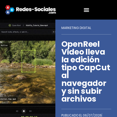
MARKETING DIGITAL
OpenReel
Video lleva
la edición
tipo CapCut
al
navegador
y sin subir
archivos
PUBLICADO EL
06/07/2026