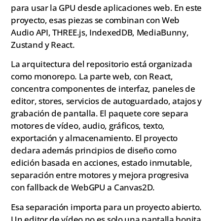
para usar la GPU desde aplicaciones web. En este
proyecto, esas piezas se combinan con Web
Audio API, THREE.js, IndexedDB, MediaBunny,
Zustand y React.
La arquitectura del repositorio está organizada
como monorepo. La parte web, con React,
concentra componentes de interfaz, paneles de
editor, stores, servicios de autoguardado, atajos y
grabación de pantalla. El paquete core separa
motores de vídeo, audio, gráficos, texto,
exportación y almacenamiento. El proyecto
declara además principios de diseño como
edición basada en acciones, estado inmutable,
separación entre motores y mejora progresiva
con fallback de WebGPU a Canvas2D.
Esa separación importa para un proyecto abierto.
Un editor de vídeo no es solo una pantalla bonita