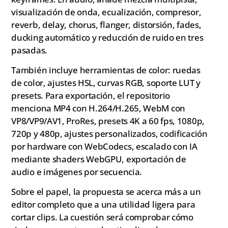
visualización de onda, ecualización, compresor,
reverb, delay, chorus, flanger, distorsión, fades,
ducking automático y reducción de ruido en tres
pasadas.
También incluye herramientas de color: ruedas
de color, ajustes HSL, curvas RGB, soporte LUT y
presets. Para exportación, el repositorio
menciona MP4 con H.264/H.265, WebM con
VP8/VP9/AV1, ProRes, presets 4K a 60 fps, 1080p,
720p y 480p, ajustes personalizados, codificación
por hardware con WebCodecs, escalado con IA
mediante shaders WebGPU, exportación de
audio e imágenes por secuencia.
Sobre el papel, la propuesta se acerca más a un
editor completo que a una utilidad ligera para
cortar clips. La cuestión será comprobar cómo