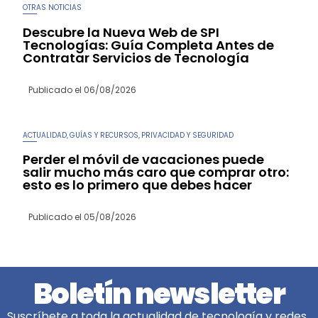
OTRAS NOTICIAS
Descubre la Nueva Web de SPI
Tecnologías: Guía Completa Antes de
Contratar Servicios de Tecnología
Publicado el
06/08/2026
ACTUALIDAD
GUÍAS Y RECURSOS
PRIVACIDAD Y SEGURIDAD
,
,
Perder el móvil de vacaciones puede
salir mucho más caro que comprar otro:
esto es lo primero que debes hacer
Publicado el
05/08/2026
Boletín newsletter
Suscríbete a toda la actualidad de tecnología y redes