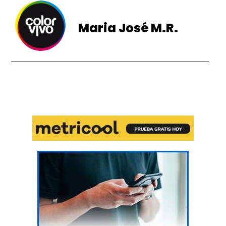
Maria José M.R.