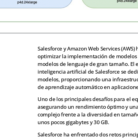
Salesforce y Amazon Web Services (AWS) 
optimizar la implementación de modelos de
modelos de lenguaje de gran tamaño. El 
inteligencia artificial de Salesforce se ded
modelos, proporcionando una infraestructu
de aprendizaje automático en aplicaciones
Uno de los principales desafíos para el e
asegurando un rendimiento óptimo y una g
complejo frente a la diversidad en tamaño
unos pocos gigabytes y 30 GB.
Salesforce ha enfrentado dos retos princ