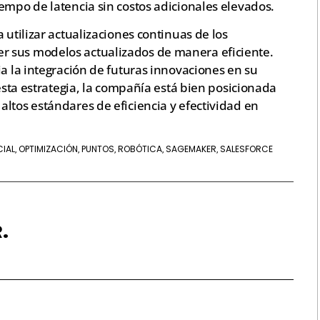
empo de latencia sin costos adicionales elevados.
 utilizar actualizaciones continuas de los
 sus modelos actualizados de manera eficiente.
ia la integración de futuras innovaciones en su
 esta estrategia, la compañía está bien posicionada
ltos estándares de eficiencia y efectividad en
CIAL
OPTIMIZACIÓN
PUNTOS
ROBÓTICA
SAGEMAKER
SALESFORCE
,
,
,
,
,
.