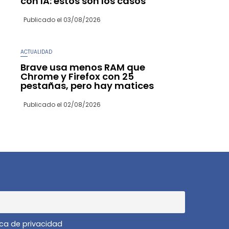
con IA: estos son los casos
Publicado el
03/08/2026
ACTUALIDAD
Brave usa menos RAM que
Chrome y Firefox con 25
pestañas, pero hay matices
Publicado el
02/08/2026
ica de privacidad