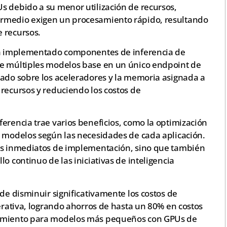
s debido a su menor utilización de recursos,
ermedio exigen un procesamiento rápido, resultando
 recursos.
 ha implementado componentes de inferencia de
de múltiples modelos base en un único endpoint de
lado sobre los aceleradores y la memoria asignada a
recursos y reduciendo los costos de
erencia trae varios beneficios, como la optimización
r modelos según las necesidades de cada aplicación.
mas inmediatos de implementación, sino que también
o continuo de las iniciativas de inteligencia
ede disminuir significativamente los costos de
perativa, logrando ahorros de hasta un 80% en costos
dimiento para modelos más pequeños con GPUs de