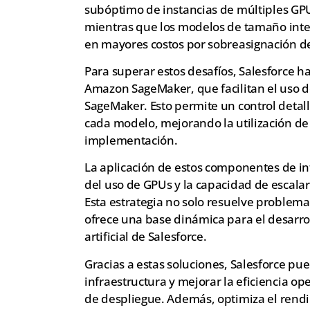
subóptimo de instancias de múltiples GPU
mientras que los modelos de tamaño int
en mayores costos por sobreasignación de
Para superar estos desafíos, Salesforce
Amazon SageMaker, que facilitan el uso 
SageMaker. Esto permite un control detal
cada modelo, mejorando la utilización de 
implementación.
La aplicación de estos componentes de inf
del uso de GPUs y la capacidad de escala
Esta estrategia no solo resuelve proble
ofrece una base dinámica para el desarroll
artificial de Salesforce.
Gracias a estas soluciones, Salesforce pu
infraestructura y mejorar la eficiencia o
de despliegue. Además, optimiza el ren