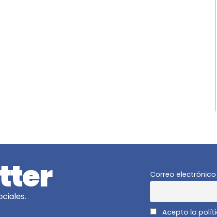
tter
Correo electrónico
ciales.
Acepto la polít