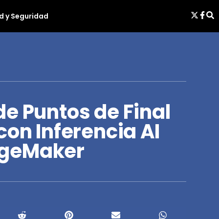
d y Seguridad
e Puntos de Final
con Inferencia AI
ageMaker