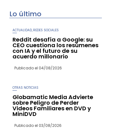
Lo último
ACTUALIDAD
REDES SOCIALES
,
Reddit desafía a Google: su
CEO cuestiona los resúmenes
con IA y el futuro de su
acuerdo millonario
Publicado el
04/08/2026
OTRAS NOTICIAS
Globamatic Media Advierte
sobre Peligro de Perder
Videos Familiares en DVD y
MiniDVD
Publicado el
03/08/2026