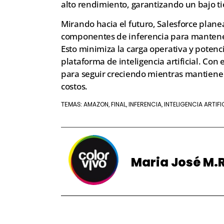
alto rendimiento, garantizando un bajo ti
Mirando hacia el futuro, Salesforce planea
componentes de inferencia para mantener
Esto minimiza la carga operativa y potenc
plataforma de inteligencia artificial. Con
para seguir creciendo mientras mantiene a
costos.
AMAZON
FINAL
INFERENCIA
INTELIGENCIA ARTIFI
TEMAS:
,
,
,
Maria José M.R