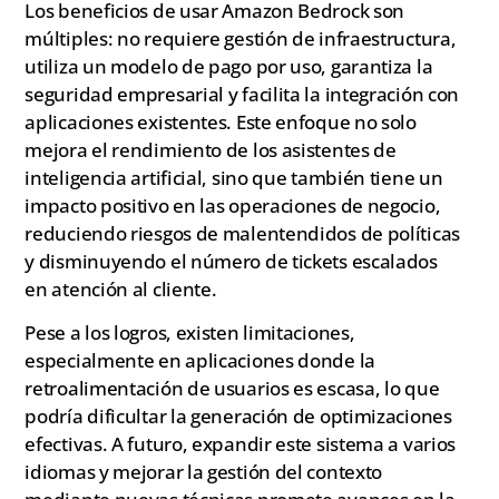
Los beneficios de usar Amazon Bedrock son
múltiples: no requiere gestión de infraestructura,
utiliza un modelo de pago por uso, garantiza la
seguridad empresarial y facilita la integración con
aplicaciones existentes. Este enfoque no solo
mejora el rendimiento de los asistentes de
inteligencia artificial, sino que también tiene un
impacto positivo en las operaciones de negocio,
reduciendo riesgos de malentendidos de políticas
y disminuyendo el número de tickets escalados
en atención al cliente.
Pese a los logros, existen limitaciones,
especialmente en aplicaciones donde la
retroalimentación de usuarios es escasa, lo que
podría dificultar la generación de optimizaciones
efectivas. A futuro, expandir este sistema a varios
idiomas y mejorar la gestión del contexto