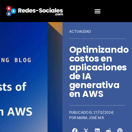
ACTUALIDAD
Optimizando
costos en
aplicaciones
de IA
generativa
en AWS
PUBLICADO EL
27/12/2024
POR
MARIA JOSÉ M.R.