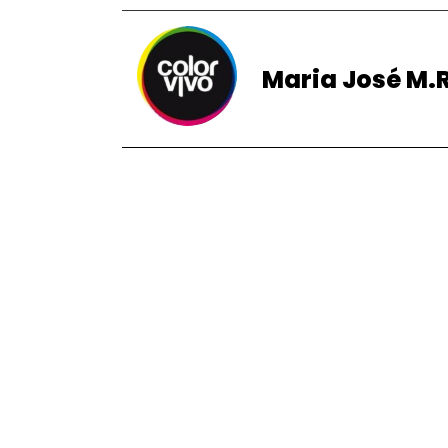
Maria José M.R