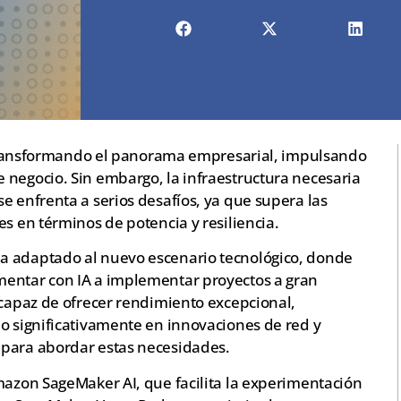
tá transformando el panorama empresarial, impulsando
 negocio. Sin embargo, la infraestructura necesaria
e enfrenta a serios desafíos, ya que supera las
es en términos de potencia y resiliencia.
a adaptado al nuevo escenario tecnológico, donde
mentar con IA a implementar proyectos a gran
 capaz de ofrecer rendimiento excepcional,
do significativamente en innovaciones de red y
 para abordar estas necesidades.
mazon SageMaker AI, que facilita la experimentación