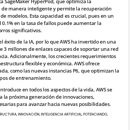
aca SageMaker HyperPod, que optimiza la
os de manera inteligente y permite la recuperación
 de modelos. Esta capacidad es crucial, pues en un
l 0.1% en la tasa de fallos puede aumentar la
ros significativos.
el éxito de la IA, por lo que AWS ha invertido en una
de 3 millones de enlaces capaces de soportar una red
ncia. Adicionalmente, los crecientes requerimientos
estructura flexible y económica. AWS ofrece
da, como las nuevas instancias P6, que optimizan la
mpos de entrenamiento.
introduce en todos los aspectos de la vida, AWS se
a la próxima generación de innovaciones,
cesarias para avanzar hacia nuevas posibilidades.
TRUCTURA
INNOVACIÓN
INTELIGENCIA ARTIFICIAL
POTENCIANDO
,
,
,
,