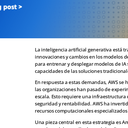
La inteligencia artificial generativa es
innovaciones y cambios en los modelos de
para entrenar y desplegar modelos de IA s
capacidades de las soluciones tradicional
En respuesta a estas demandas, AWS se h
las organizaciones han pasado de experi
escala. Esto requiere una infraestructura
seguridad y rentabilidad. AWS ha inverti
recursos computacionales especializados
Una pieza central en esta estrategia es A