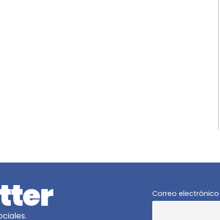
tter
Correo electrónico
ciales.