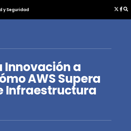
d y Seguridad
a Innovación a
 Cómo AWS Supera
e Infraestructura