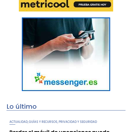
Lo último
ACTUALIDAD
GUÍAS Y RECURSOS
PRIVACIDAD Y SEGURIDAD
,
,