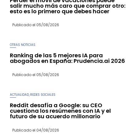
Perder el móvil de vacaciones puede
salir mucho más caro que comprar otro:
esto es lo primero que debes hacer
Publicado el
05/08/2026
OTRAS NOTICIAS
Ranking de las 5 mejores IA para
abogados en España: Prudencia.ai 2026
Publicado el
05/08/2026
ACTUALIDAD
REDES SOCIALES
,
Reddit desafía a Google: su CEO
cuestiona los resúmenes con IA y el
futuro de su acuerdo millonario
Publicado el
04/08/2026