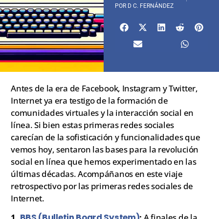
POR
D C. FERNÁNDEZ
Antes de la era de Facebook, Instagram y Twitter,
Internet ya era testigo de la formación de
comunidades virtuales y la interacción social en
línea. Si bien estas primeras redes sociales
carecían de la sofisticación y funcionalidades que
vemos hoy, sentaron las bases para la revolución
social en línea que hemos experimentado en las
últimas décadas. Acompáñanos en este viaje
retrospectivo por las primeras redes sociales de
Internet.
1.
BBS (Bulletin Board System)
:
A finales de la