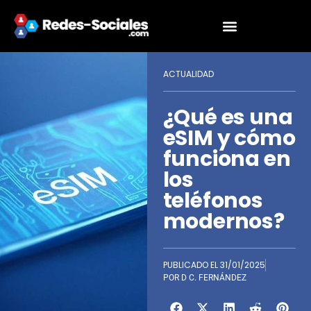
ACTUALIDAD
¿Qué es una
eSIM y cómo
funciona en
los
teléfonos
modernos?
PUBLICADO EL
31/01/2025
POR
D C. FERNÁNDEZ