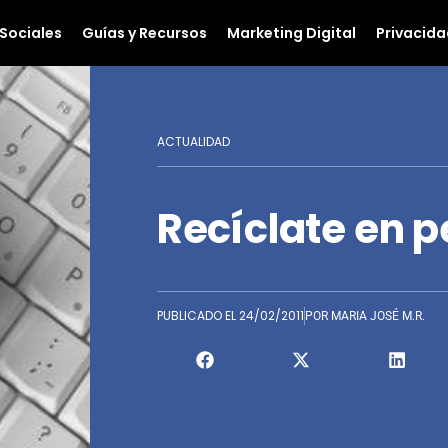
Sociales
Guías y Recursos
Marketing Digital
Privacida
ACTUALIDAD
Recíclate en p
PUBLICADO EL
24/02/2011
POR
MARIA JOSÉ M.R.