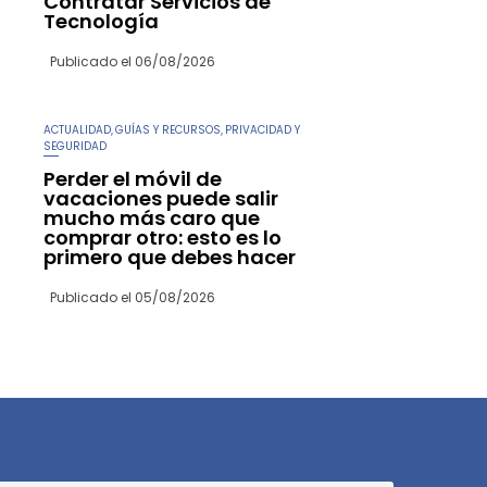
Contratar Servicios de
Tecnología
Publicado el
06/08/2026
ACTUALIDAD
GUÍAS Y RECURSOS
PRIVACIDAD Y
,
,
SEGURIDAD
Perder el móvil de
vacaciones puede salir
mucho más caro que
comprar otro: esto es lo
primero que debes hacer
Publicado el
05/08/2026