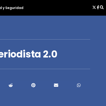
d y Seguridad
eriodista 2.0