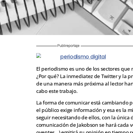
El periodismo es uno de los sectores que 
¿Por qué? La inmediatez de Twitter y la pr
de una manera más próxima al lector han 
cabo este trabajo.
La forma de comunicar está cambiando per
el público exige información y esa es la mi
seguir necesitando de ellos, con la única 
comunicación de Jakobson se hará cada vez
oyentes…) emitirá su opinión en tiempo r