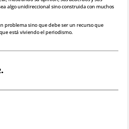
sea algo unidireccional sino construida con muchos
 un problema sino que debe ser un recurso que
e que está viviendo el periodismo.
.