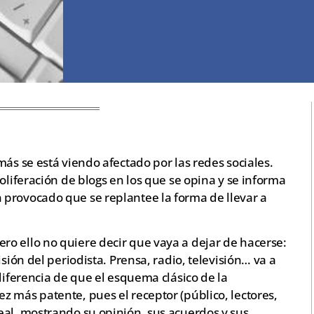
más se está viendo afectado por las redes sociales.
oliferación de blogs en los que se opina y se informa
provocado que se replantee la forma de llevar a
o ello no quiere decir que vaya a dejar de hacerse:
sión del periodista. Prensa, radio, televisión… va a
diferencia de que el esquema clásico de la
 más patente, pues el receptor (público, lectores,
eal, mostrando su opinión, sus acuerdos y sus