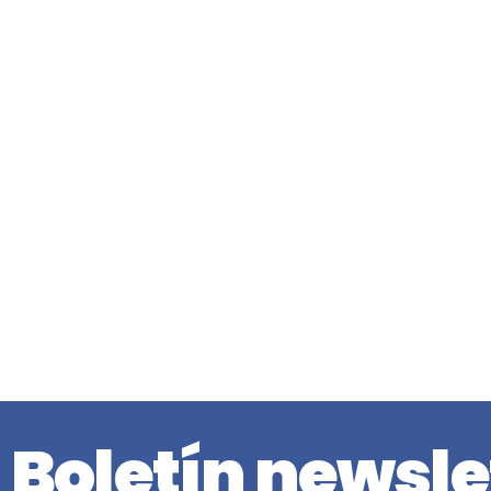
Boletín newsle