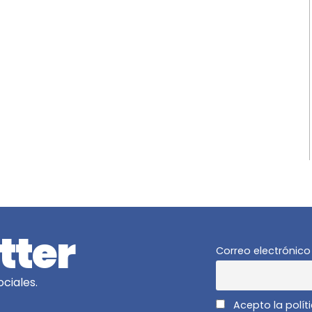
tter
Correo electrónico
ciales.
Acepto la polít