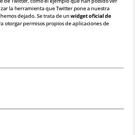
 de Twitter, como el ejemplo que han podido ver
lizar la herramienta que Twitter pone a nuestra
s hemos dejado. Se trata de un
widget oficial de
era otorgar permisos propios de aplicaciones de