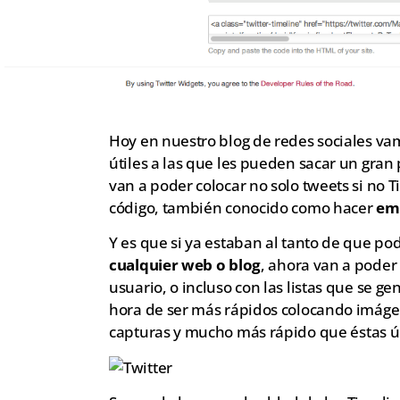
Hoy en nuestro blog de redes sociales va
útiles a las que les pueden sacar un gran 
van a poder colocar no solo tweets si no 
código, también conocido como hacer
em
Y es que si ya estaban al tanto de que po
cualquier web o blog
, ahora van a poder
usuario, o incluso con las listas que se ge
hora de ser más rápidos colocando imágen
capturas y mucho más rápido que éstas ú