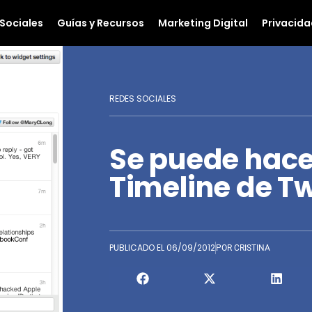
Sociales
Guías y Recursos
Marketing Digital
Privacida
REDES SOCIALES
Se puede hace
Timeline de Tw
PUBLICADO EL
06/09/2012
POR
CRISTINA