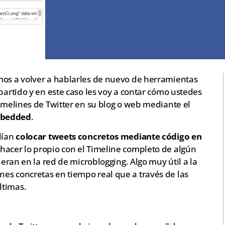
mos a volver a hablarles de nuevo de herramientas
partido y en este caso les voy a contar cómo ustedes
Timelines de Twitter en su blog o web mediante el
bedded
.
dían
colocar tweets concretos mediante código en
 hacer lo propio con el Timeline completo de algún
neran en la red de microblogging. Algo muy útil a la
es concretas en tiempo real que a través de las
ltimas.