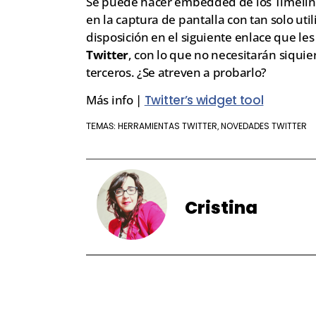
Se puede hacer embedded de los Timeline
en la captura de pantalla con tan solo uti
disposición en el siguiente enlace que le
Twitter
, con lo que no necesitarán siqui
terceros. ¿Se atreven a probarlo?
Más info |
Twitter’s widget tool
HERRAMIENTAS TWITTER
NOVEDADES TWITTER
TEMAS:
,
Cristina