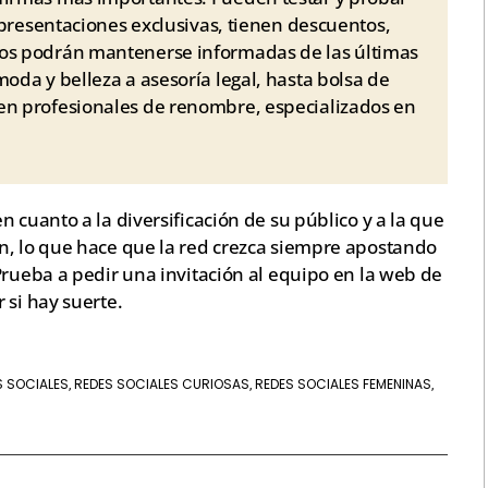
a presentaciones exclusivas, tienen descuentos,
dos podrán mantenerse informadas de las últimas
oda y belleza a asesoría legal, hasta bolsa de
en profesionales de renombre, especializados en
 cuanto a la diversificación de su público y a la que
n, lo que hace que la red crezca siempre apostando
Prueba a pedir una invitación al equipo en la web de
r si hay suerte.
S SOCIALES
REDES SOCIALES CURIOSAS
REDES SOCIALES FEMENINAS
,
,
,