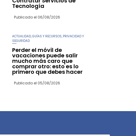
Contratar Servicios de
Tecnología
Publicado el
06/08/2026
ACTUALIDAD
GUÍAS Y RECURSOS
PRIVACIDAD Y
,
,
SEGURIDAD
Perder el móvil de
vacaciones puede salir
mucho más caro que
comprar otro: esto es lo
primero que debes hacer
Publicado el
05/08/2026