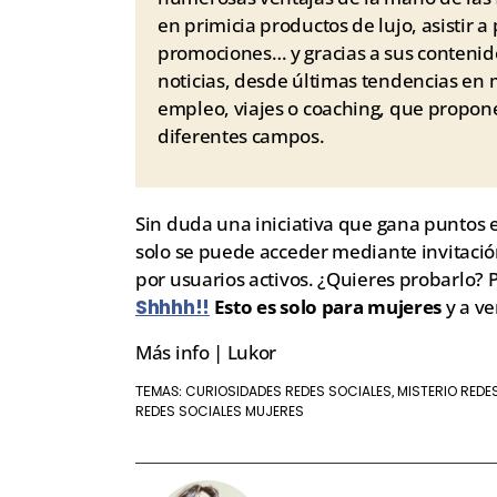
en primicia productos de lujo, asistir 
promociones… y gracias a sus conteni
noticias, desde últimas tendencias en m
empleo, viajes o coaching, que propon
diferentes campos.
Sin duda una iniciativa que gana puntos en
solo se puede acceder mediante invitació
por usuarios activos. ¿Quieres probarlo? 
Shhhh!!
Esto es solo para mujeres
y a ve
Más info | Lukor
CURIOSIDADES REDES SOCIALES
MISTERIO REDE
TEMAS:
,
REDES SOCIALES MUJERES