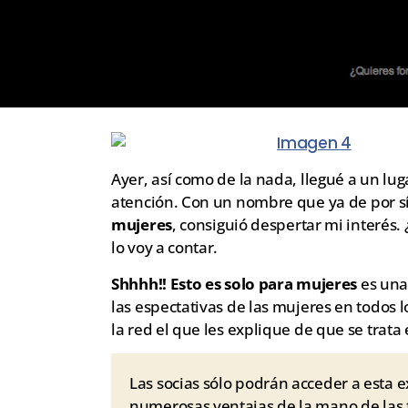
Ayer, así como de la nada, llegué a un lu
atención. Con un nombre que ya de por sí 
mujeres
, consiguió despertar mi interés.
lo voy a contar.
Shhhh!! Esto es solo para mujeres
es una 
las espectativas de las mujeres en todos 
la red el que les explique de que se trata
Las socias sólo podrán acceder a esta e
numerosas ventajas de la mano de las 