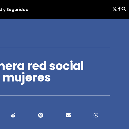
d y Seguridad
mera red social
a mujeres