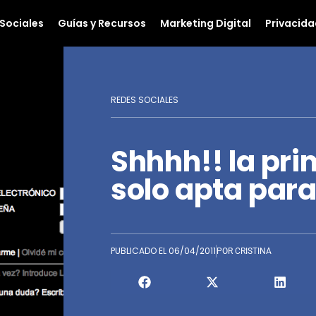
Sociales
Guías y Recursos
Marketing Digital
Privacida
REDES SOCIALES
Shhhh!! la pri
solo apta par
PUBLICADO EL
06/04/2011
POR
CRISTINA