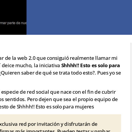
gar de la web 2.0 que consiguió realmente llamar mi
deice mucho, la iniciativa
Shhhh!! Esto es solo para
 ¿Quieren saber de qué se trata todo esto?. Pues yo se
especie de red social que nace con el fin de cubrir
los sentidos. Pero dejen que sea el propio equipo de
 esto de Shhhh!! Esto es solo para mujeres
xclusiva red por invitación y disfrutarán de
firmas más importantes. Pueden testar y probar