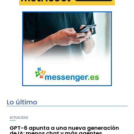
Lo último
ACTUALIDAD
GPT-6 apunta a una nueva generación
de IA: menos chat y más agentes