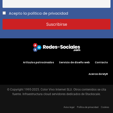
Acepto la política de privacidad
Artículos patrocinados
Servicio de diseño web
Contacto
Acerca de MyR
© Copyright 1995-2025. Color Vivo Internet SLU. Otros contenidos se cita
fuente. Infraestructura cloud servidores dedicados de Stackscale.
Aviso legal
Política de privacidad
Cookies