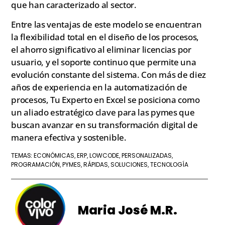
que han caracterizado al sector.
Entre las ventajas de este modelo se encuentran
la flexibilidad total en el diseño de los procesos,
el ahorro significativo al eliminar licencias por
usuario, y el soporte continuo que permite una
evolución constante del sistema. Con más de diez
años de experiencia en la automatización de
procesos, Tu Experto en Excel se posiciona como
un aliado estratégico clave para las pymes que
buscan avanzar en su transformación digital de
manera efectiva y sostenible.
ECONÓMICAS
ERP
LOWCODE
PERSONALIZADAS
TEMAS:
,
,
,
,
PROGRAMACIÓN
PYMES
RÁPIDAS
SOLUCIONES
TECNOLOGÍA
,
,
,
,
Maria José M.R.