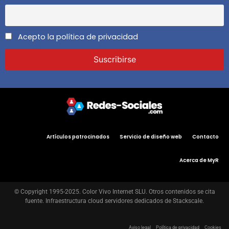
Acepto la política de privacidad
Artículos patrocinados
Servicio de diseño web
Contacto
Acerca de MyR
© Copyright 1995-2025. Color Vivo Internet SLU. Otros contenidos se cita
fuente. Infraestructura cloud servidores dedicados de Stackscale.
Aviso legal
Política de privacidad
Cookies