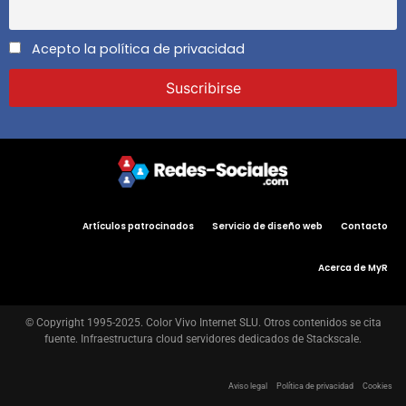
Acepto la política de privacidad
Artículos patrocinados
Servicio de diseño web
Contacto
Acerca de MyR
© Copyright 1995-2025. Color Vivo Internet SLU. Otros contenidos se cita
fuente. Infraestructura cloud servidores dedicados de Stackscale.
Aviso legal
Política de privacidad
Cookies