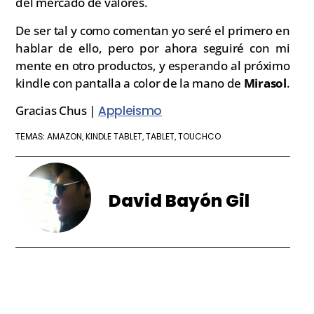
del mercado de valores.
De ser tal y como comentan yo seré el primero en
hablar de ello, pero por ahora seguiré con mi
mente en otro productos, y esperando al próximo
kindle con pantalla a color de la mano de
Mirasol
.
Gracias Chus |
Appleismo
AMAZON
KINDLE TABLET
TABLET
TOUCHCO
TEMAS:
,
,
,
David Bayón Gil