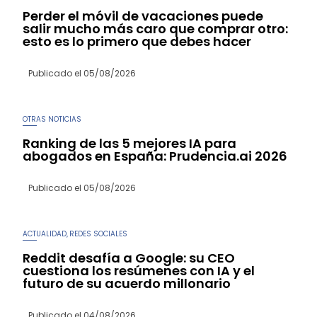
Perder el móvil de vacaciones puede
salir mucho más caro que comprar otro:
esto es lo primero que debes hacer
Publicado el
05/08/2026
OTRAS NOTICIAS
Ranking de las 5 mejores IA para
abogados en España: Prudencia.ai 2026
Publicado el
05/08/2026
ACTUALIDAD
REDES SOCIALES
,
Reddit desafía a Google: su CEO
cuestiona los resúmenes con IA y el
futuro de su acuerdo millonario
Publicado el
04/08/2026