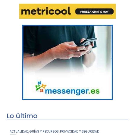
Lo último
ACTUALIDAD
GUÍAS Y RECURSOS
PRIVACIDAD Y SEGURIDAD
,
,