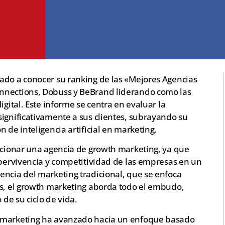
ado a conocer su ranking de las «Mejores Agencias
nnections, Dobuss y BeBrand liderando como las
igital. Este informe se centra en evaluar la
ignificativamente a sus clientes, subrayando su
 de inteligencia artificial en marketing.
eccionar una agencia de growth marketing, ya que
upervivencia y competitividad de las empresas en un
encia del marketing tradicional, que se enfoca
es, el growth marketing aborda todo el embudo,
 de su ciclo de vida.
h marketing ha avanzado hacia un enfoque basado