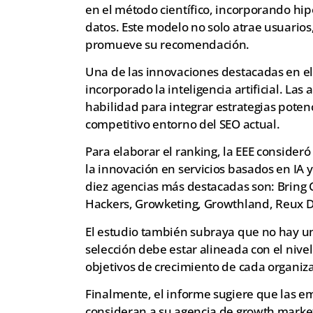
en el método científico, incorporando hi
datos. Este modelo no solo atrae usuarios,
promueve su recomendación.
Una de las innovaciones destacadas en el 
incorporado la inteligencia artificial. La
habilidad para integrar estrategias potenc
competitivo entorno del SEO actual.
Para elaborar el ranking, la EEE consideró
la innovación en servicios basados en IA y
diez agencias más destacadas son: Bring 
Hackers, Growketing, Growthland, Reux Di
El estudio también subraya que no hay un
selección debe estar alineada con el nivel
objetivos de crecimiento de cada organiz
Finalmente, el informe sugiere que las e
consideran a su agencia de growth marke