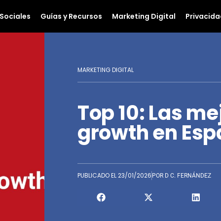
Sociales
Guías y Recursos
Marketing Digital
Privacida
MARKETING DIGITAL
Top 10: Las me
growth en Esp
PUBLICADO EL
23/01/2026
POR
D C. FERNÁNDEZ