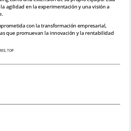
 la agilidad en la experimentación y una visión a
e.
prometida con la transformación empresarial,
s que promuevan la innovación y la rentabilidad
RES
TOP
,
z