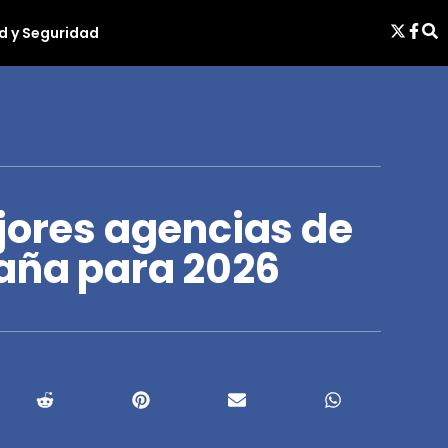
d y Seguridad
jores agencias de
aña para 2026