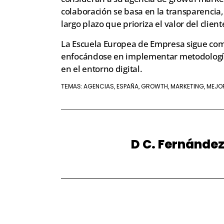
colaboración se basa en la transparencia,
largo plazo que prioriza el valor del client
La Escuela Europea de Empresa sigue com
enfocándose en implementar metodología
en el entorno digital.
AGENCIAS
ESPAÑA
GROWTH
MARKETING
MEJO
TEMAS:
,
,
,
,
D C. Fernánde