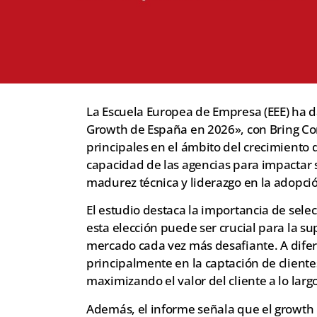
La Escuela Europea de Empresa (EEE) ha d
Growth de España en 2026», con Bring Co
principales en el ámbito del crecimiento d
capacidad de las agencias para impactar s
madurez técnica y liderazgo en la adopción
El estudio destaca la importancia de sel
esta elección puede ser crucial para la s
mercado cada vez más desafiante. A difer
principalmente en la captación de client
maximizando el valor del cliente a lo largo
Además, el informe señala que el growt