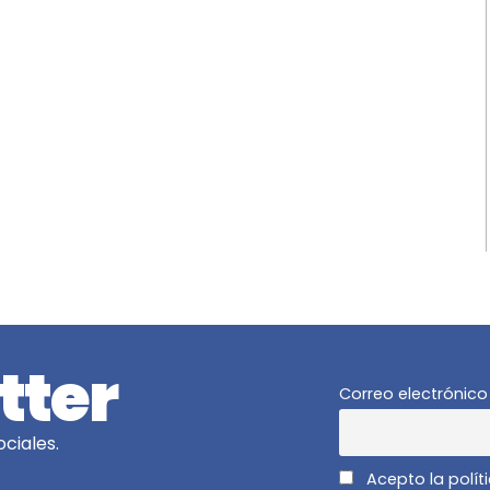
tter
Correo electrónico
ciales.
Acepto la polít