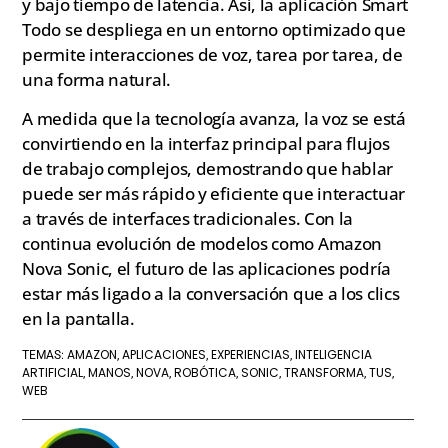
y bajo tiempo de latencia. Así, la aplicación Smart
Todo se despliega en un entorno optimizado que
permite interacciones de voz, tarea por tarea, de
una forma natural.
A medida que la tecnología avanza, la voz se está
convirtiendo en la interfaz principal para flujos
de trabajo complejos, demostrando que hablar
puede ser más rápido y eficiente que interactuar
a través de interfaces tradicionales. Con la
continua evolución de modelos como Amazon
Nova Sonic, el futuro de las aplicaciones podría
estar más ligado a la conversación que a los clics
en la pantalla.
AMAZON
APLICACIONES
EXPERIENCIAS
INTELIGENCIA
TEMAS:
,
,
,
ARTIFICIAL
MANOS
NOVA
ROBÓTICA
SONIC
TRANSFORMA
TUS
,
,
,
,
,
,
,
WEB