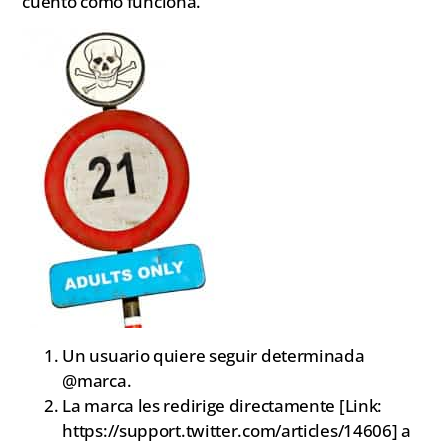
cuento como funciona.
Un usuario quiere seguir determinada
@marca.
La marca les redirige directamente [Link:
https://support.twitter.com/articles/14606] a