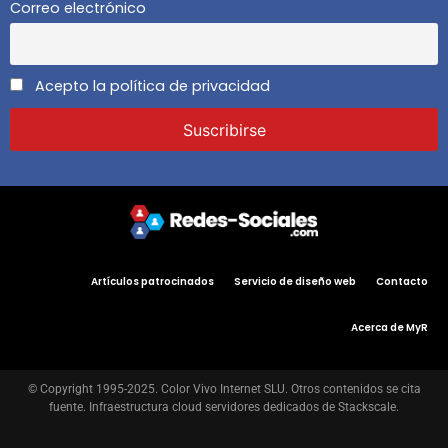
Correo electrónico
Acepto la política de privacidad
Artículos patrocinados
Servicio de diseño web
Contacto
Acerca de MyR
© Copyright 1995-2025. Color Vivo Internet SLU. Otros contenidos se cita
fuente. Infraestructura cloud servidores dedicados de Stackscale.