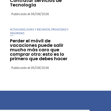
Contratar Servicios de
Tecnología
Publicado el
06/08/2026
ACTUALIDAD
GUÍAS Y RECURSOS
PRIVACIDAD Y
,
,
SEGURIDAD
Perder el móvil de
vacaciones puede salir
mucho más caro que
comprar otro: esto es lo
primero que debes hacer
Publicado el
05/08/2026