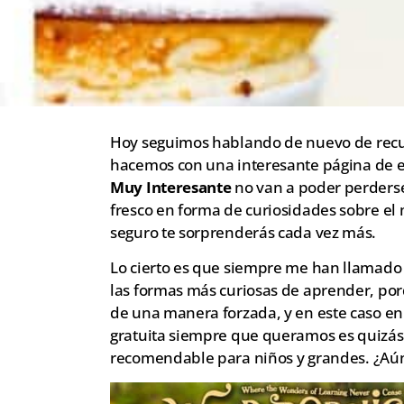
Hoy seguimos hablando de nuevo de recur
hacemos con una interesante página de e
Muy Interesante
no van a poder perderse
fresco en forma de curiosidades sobre el
seguro te sorprenderás cada vez más.
Lo cierto es que siempre me han llamado 
las formas más curiosas de aprender, por
de una manera forzada, y en este caso e
gratuita siempre que queramos es quizás 
recomendable para niños y grandes. ¿Aú