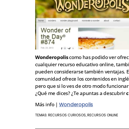
Wonderopolis
como has podido ver ofrec
cualquier recurso educativo online, tamb
pueden considerarse también ventajas. En
comunidad ofrece los contenidos en inglé
pero que si lo ves de otro modo funciona
¿Qué me dices? ¿Te apuntas a descubrir
c
Más info |
Wonderopolis
RECURSOS CURIOSOS
RECURSOS ONLINE
TEMAS:
,