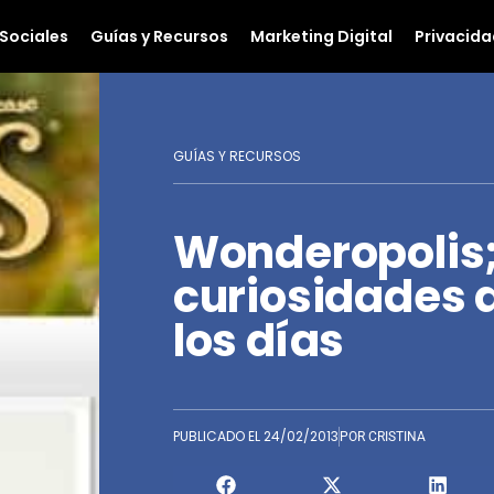
Sociales
Guías y Recursos
Marketing Digital
Privacida
GUÍAS Y RECURSOS
Wonderopolis;
curiosidades 
los días
PUBLICADO EL
24/02/2013
POR
CRISTINA