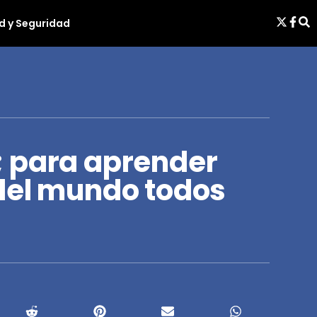
d y Seguridad
 para aprender
del mundo todos