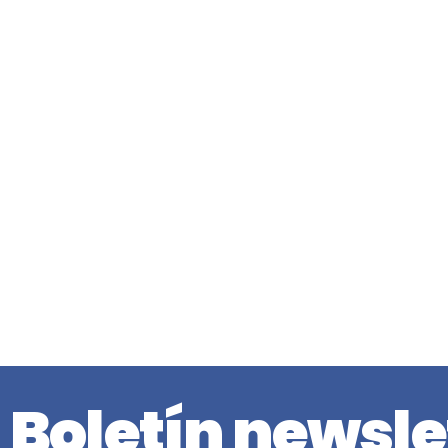
Boletín newsle