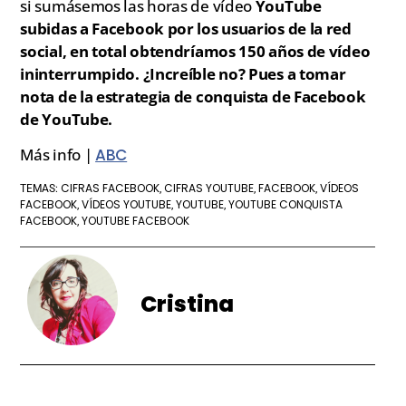
si sumásemos las horas de vídeo
YouTube
subidas a Facebook por los usuarios de la red
social, en total obtendríamos 150 años de vídeo
ininterrumpido. ¿Increíble no? Pues a tomar
nota de la estrategia de conquista de Facebook
de YouTube.
Más info |
ABC
CIFRAS FACEBOOK
CIFRAS YOUTUBE
FACEBOOK
VÍDEOS
TEMAS:
,
,
,
FACEBOOK
VÍDEOS YOUTUBE
YOUTUBE
YOUTUBE CONQUISTA
,
,
,
FACEBOOK
YOUTUBE FACEBOOK
,
Cristina