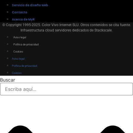
Servicio de diseño web
Contacto
Acerca de MyR
© Copyright 1995-2025. Color Vivo Internet SLU. Otros contenidos se cita fuente.
Infraestructura cloud servidores dedicados de Stackscale.
Aviso legal
Política de privacidad
Cookies
Aviso legal
Política de privacidad
Cookies
Buscar