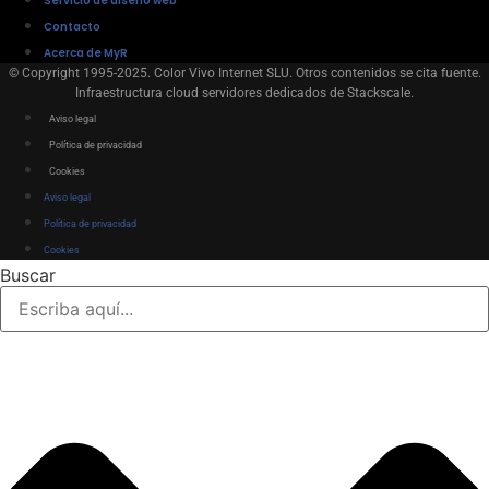
Servicio de diseño web
Contacto
Acerca de MyR
© Copyright 1995-2025. Color Vivo Internet SLU. Otros contenidos se cita fuente.
Infraestructura cloud servidores dedicados de Stackscale.
Aviso legal
Política de privacidad
Cookies
Aviso legal
Política de privacidad
Cookies
Buscar