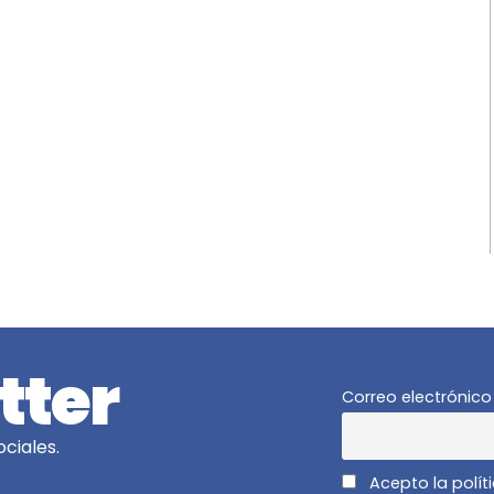
tter
Correo electrónico
ciales.
Acepto la polít