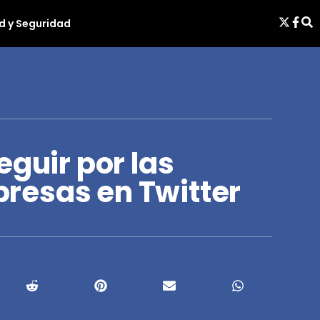
d y Seguridad
eguir por las
resas en Twitter