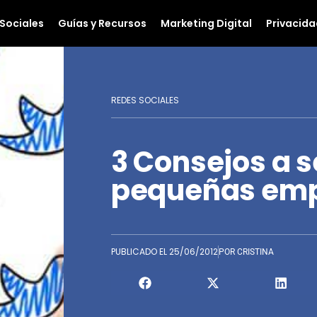
Sociales
Guías y Recursos
Marketing Digital
Privacida
REDES SOCIALES
3 Consejos a s
pequeñas emp
PUBLICADO EL
25/06/2012
POR
CRISTINA