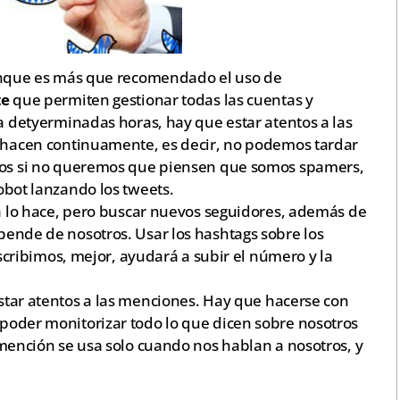
nque es más que recomendado el uso de
te
que permiten gestionar todas las cuentas y
a detyerminadas horas, hay que estar atentos a las
 hacen continuamente, es decir, no podemos tardar
nos si no queremos que piensen que somos spamers,
bot lanzando los tweets.
ya lo hace, pero buscar nuevos seguidores, además de
ende de nosotros. Usar los hashtags sobre los
escribimos, mejor, ayudará a subir el número y la
estar atentos a las menciones. Hay que hacerse con
oder monitorizar todo lo que dicen sobre nosotros
mención se usa solo cuando nos hablan a nosotros, y