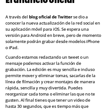
El anuncio oficial
A través del
blog oficial de Twitter
se dio a
conocer la nueva actualización de la red social en
su aplicación móvil para iOS. Se espera una
versión para Android en breve, pero de momento
solamente podrán grabar desde modelos iPhone
o iPad.
Cuando estamos redactando un tweet o un
mensaje podemos activar la función de
grabación. La edición es muy sencilla e incluso
permite mover y eliminar tomas, sacarlas de la
línea de filmación y crear montajes de manera
rápida, sencilla y muy divertida. Puedes
reorganizar cada toma o eliminar las que no te
gusten. Al final tienes que tener un video de
hasta 30 segundos, que es tiempo más que