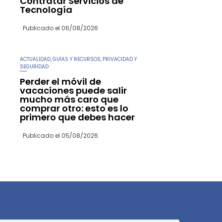
Contratar Servicios de
Tecnología
Publicado el
06/08/2026
ACTUALIDAD
GUÍAS Y RECURSOS
PRIVACIDAD Y
,
,
SEGURIDAD
Perder el móvil de
vacaciones puede salir
mucho más caro que
comprar otro: esto es lo
primero que debes hacer
Publicado el
05/08/2026