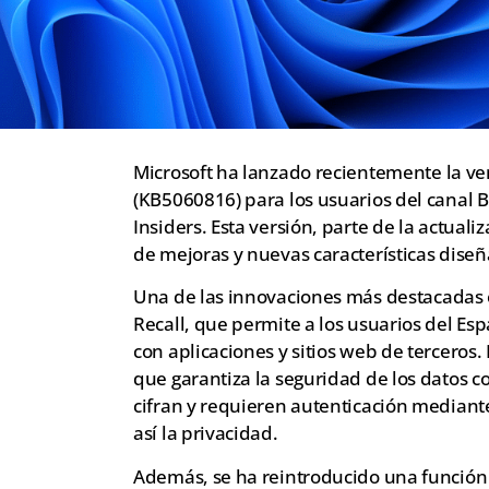
Microsoft ha lanzado recientemente la v
(KB5060816) para los usuarios del canal
Insiders. Esta versión, parte de la actual
de mejoras y nuevas características diseñ
Una de las innovaciones más destacadas e
Recall, que permite a los usuarios del E
con aplicaciones y sitios web de terceros.
que garantiza la seguridad de los datos c
cifran y requieren autenticación mediant
así la privacidad.
Además, se ha reintroducido una función 