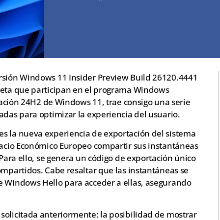
ersión Windows 11 Insider Preview Build 26120.4441
 Beta que participan en el programa Windows
ización 24H2 de Windows 11, trae consigo una serie
adas para optimizar la experiencia del usuario.
s la nueva experiencia de exportación del sistema
spacio Económico Europeo compartir sus instantáneas
 Para ello, se genera un código de exportación único
ompartidos. Cabe resaltar que las instantáneas se
e Windows Hello para acceder a ellas, asegurando
solicitada anteriormente: la posibilidad de mostrar