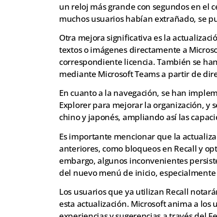
un reloj más grande con segundos en el cen
muchos usuarios habían extrañado, se pue
Otra mejora significativa es la actualizac
textos o imágenes directamente a Microsof
correspondiente licencia. También se han
mediante Microsoft Teams a partir de dire
En cuanto a la navegación, se han implem
Explorer para mejorar la organización, y 
chino y japonés, ampliando así las capaci
Es importante mencionar que la actualiza
anteriores, como bloqueos en Recall y opt
embargo, algunos inconvenientes persisten
del nuevo menú de inicio, especialmente e
Los usuarios que ya utilizan Recall notará
esta actualización. Microsoft anima a los
experiencias y sugerencias a través del F