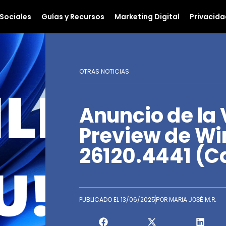
Sociales
Guías y Recursos
Marketing Digital
Privacida
OTRAS NOTICIAS
Anuncio de la 
Preview de Wi
26120.4441 (C
PUBLICADO EL
13/06/2025
POR
MARIA JOSÉ M.R.