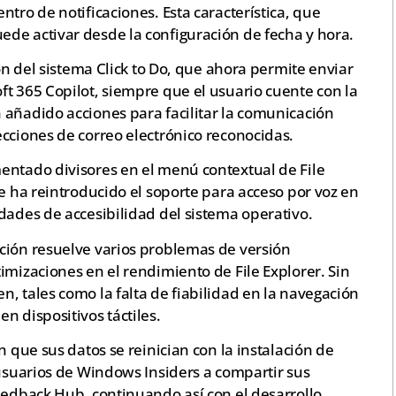
tro de notificaciones. Esta característica, que
de activar desde la configuración de fecha y hora.
ión del sistema Click to Do, que ahora permite enviar
t 365 Copilot, siempre que el usuario cuente con la
 añadido acciones para facilitar la comunicación
cciones de correo electrónico reconocidas.
entado divisores en el menú contextual de File
se ha reintroducido el soporte para acceso por voz en
dades de accesibilidad del sistema operativo.
ción resuelve varios problemas de versión
imizaciones en el rendimiento de File Explorer. Sin
, tales como la falta de fiabilidad en la navegación
n dispositivos táctiles.
n que sus datos se reinician con la instalación de
 usuarios de Windows Insiders a compartir sus
eedback Hub, continuando así con el desarrollo