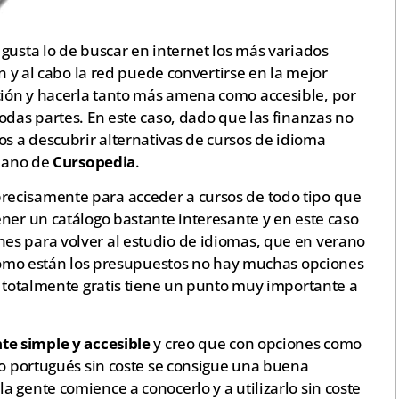
gusta lo de buscar en internet los más variados
in y al cabo la red puede convertirse en la mejor
ión y hacerla tanto más amena como accesible, por
odas partes. En este caso, dado que las finanzas no
 a descubrir alternativas de cursos de idioma
 mano de
Cursopedia
.
ecisamente para acceder a cursos de todo tipo que
ner un catálogo bastante interesante y en este caso
es para volver al estudio de idiomas, que en verano
y como están los presupuestos no hay muchas opciones
a totalmente gratis tiene un punto muy importante a
te simple y accesible
y creo que con opciones como
 o portugués sin coste se consigue una buena
 gente comience a conocerlo y a utilizarlo sin coste