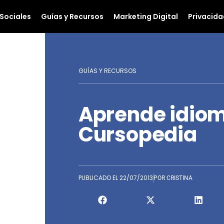
Sociales
Guías y Recursos
Marketing Digital
Privacida
GUÍAS Y RECURSOS
Aprende idiom
Cursopedia
PUBLICADO EL
22/07/2013
POR
CRISTINA