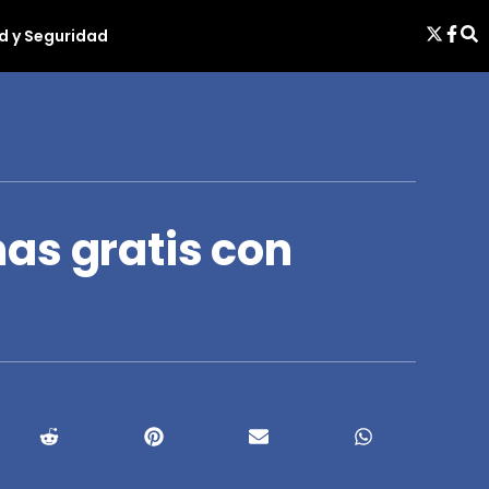
d y Seguridad
as gratis con