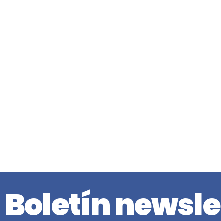
Boletín newsle