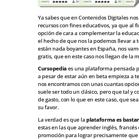
Ya sabes que en Contenidos Digitales nos 
recursos con fines educativos, ya que al f
opción de cara a complementar la educac
el hecho de que nos la podemos llevar a t
están nada boyantes en España, nos vamos
gratis, que en este caso nos llegan de la
Cursopedia
es una plataforma pensada pr
a pesar de estar aún en beta empieza a te
nos encontramos con unas cuantas opcion
suele ser todo un clásico, pero que tal 
de gasto, con lo que en este caso, que se
su favor.
La verdad es que la
plataforma es bastan
estas en las que aprender inglés, francés
promoción para lograr precisamente que la