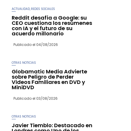
ACTUALIDAD
REDES SOCIALES
,
Reddit desafía a Google: su
CEO cuestiona los resúmenes
con IA y el futuro de su
acuerdo millonario
Publicado el
04/08/2026
OTRAS NOTICIAS
Globamatic Media Advierte
sobre Peligro de Perder
Videos Familiares en DVD y
MiniDVD
Publicado el
03/08/2026
OTRAS NOTICIAS
Javier Tiemblo: Destacado en
Londres como Uno de los