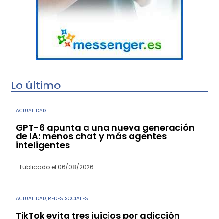
Lo último
ACTUALIDAD
GPT-6 apunta a una nueva generación
de IA: menos chat y más agentes
inteligentes
Publicado el
06/08/2026
ACTUALIDAD
REDES SOCIALES
,
TikTok evita tres juicios por adicción