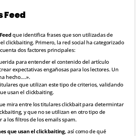
s Feed
 Feed
que identifica frases que son utilizadas de
el clickbaiting. Primero, la red social ha categorizado
 cuenta dos factores principales:
erida para entender el contenido del artículo
rear expectativas engañosas para los lectores. Un
 ha hecho….».
tulares que utilizan este tipo de criterios, validando
ue usan el clickbaiting.
e mira entre los titulares clickbait para determintar
ickbaiting, y que no se utilizan en otro tipo de
r a los filtros de los emails spam.
nes que usan el clickbaiting
, así como de qué