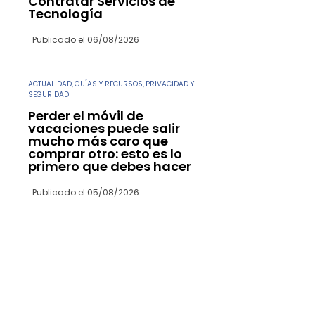
Contratar Servicios de
Tecnología
Publicado el
06/08/2026
ACTUALIDAD
GUÍAS Y RECURSOS
PRIVACIDAD Y
,
,
SEGURIDAD
Perder el móvil de
vacaciones puede salir
mucho más caro que
comprar otro: esto es lo
primero que debes hacer
Publicado el
05/08/2026