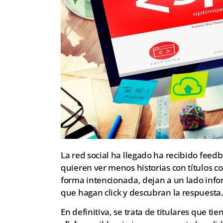
La red social ha llegado ha recibido feed
quieren ver menos historias con títulos co
forma intencionada, dejan a un lado info
que hagan click y descubran la respuesta
En definitiva, se trata de titulares que ti