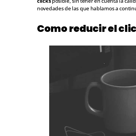
clicks
posible, sin tener en cuenta la cali
novedades de las que hablamos a contin
Como reducir el cli