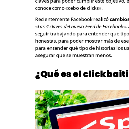
claves para poder cumplir este objetivo, 
conoce como «cebo de clicks».
Recientemente Facebook realizó
cambios 
«
Las 4 claves del nuevo Feed de Facebook
«.
seguir trabajando para entender qué tipo 
honestas, para poder mostrar más de ese
para entender qué tipo de historias los 
asegurar que se muestran menos.
¿Qué es el clickbait