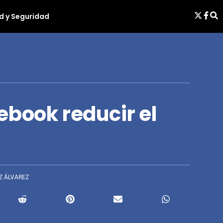
d y Seguridad
ebook reducir el
Z ÁLVAREZ