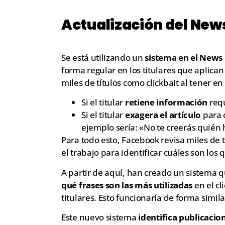
Actualización del New
Se está utilizando un
sistema en el News
forma regular en los titulares que aplican 
miles de títulos como clickbait al tener en
Si el titular
retiene información
requ
Si el titular
exagera el artículo
para c
ejemplo sería: «No te creerás quién
Para todo esto, Facebook revisa miles de ti
el trabajo para identificar cuáles son los q
A partir de aquí, han creado un sistema qu
qué frases son las más utilizadas
en el cl
titulares. Esto funcionaría de forma simila
Este nuevo sistema
identifica publicacio