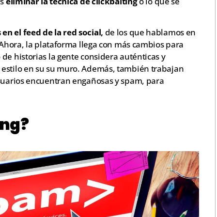
es
eliminar la técnica de clickbaiting
o lo que se
en el feed de la red social,
de los que hablamos en
 Ahora, la plataforma llega con más cambios para
de historias la gente considera auténticas y
 estilo en su su muro. Además, también trabajan
usuarios encuentran engañosas y spam, para
ing?