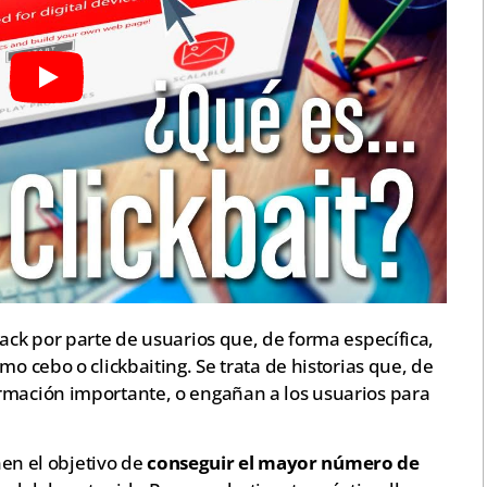
back por parte de usuarios que, de forma específica,
mo cebo o clickbaiting. Se trata de historias que, de
rmación importante, o engañan a los usuarios para
.
enen el objetivo de
conseguir el mayor número de