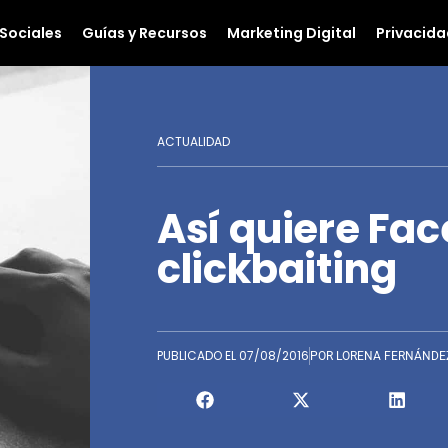
Sociales
Guías y Recursos
Marketing Digital
Privacida
ACTUALIDAD
Así quiere Fac
clickbaiting
PUBLICADO EL
07/08/2016
POR
LORENA FERNÁNDE