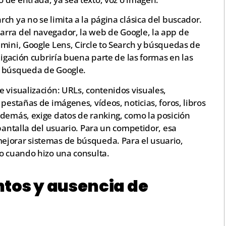
ch ya no se limita a la página clásica del buscador.
rra del navegador, la web de Google, la app de
mini, Google Lens, Circle to Search y búsquedas de
ligación cubriría buena parte de las formas en las
a búsqueda de Google.
 visualización: URLs, contenidos visuales,
pestañas de imágenes, vídeos, noticias, foros, libros
Además, exige datos de ranking, como la posición
 pantalla del usuario. Para un competidor, esa
ejorar sistemas de búsqueda. Para el usuario,
io cuando hizo una consulta.
ntos y ausencia de