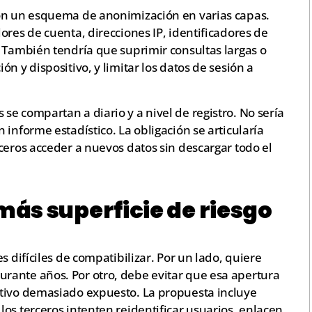
con un esquema de anonimización en varias capas.
ores de cuenta, direcciones IP, identificadores de
. También tendría que suprimir consultas largas o
n y dispositivo, y limitar los datos de sesión a
e compartan a diario y a nivel de registro. No sería
informe estadístico. La obligación se articularía
ceros acceder a nuevos datos sin descargar todo el
ás superficie de riesgo
s difíciles de compatibilizar. Por un lado, quiere
rante años. Por otro, debe evitar que esa apertura
ctivo demasiado expuesto. La propuesta incluye
os terceros intenten reidentificar usuarios, enlacen