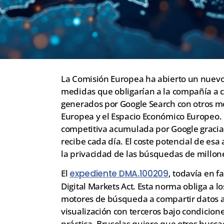
La Comisión Europea ha abierto un nuevo 
medidas que obligarían a la compañía a 
generados por Google Search con otros 
Europea y el Espacio Económico Europeo. E
competitiva acumulada por Google gracias
recibe cada día. El coste potencial de es
la privacidad de las búsquedas de millon
El
expediente DMA.100209
, todavía en f
Digital Markets Act. Esta norma obliga a 
motores de búsqueda a compartir datos an
visualización con terceros bajo condicione
práctica, Bruselas quiere que otros busc