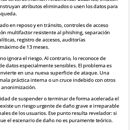
onstruyan atributos eliminados o usen los datos para
úsqueda.
rado en reposo y en tránsito, controles de acceso
ón multifactor resistente al phishing, separación
líticas, registro de accesos, auditorías
n máximo de 13 meses.
 ignora el riesgo. Al contrario, lo reconoce de
s de datos especialmente sensibles. El problema es
onvierte en una nueva superficie de ataque. Una
 mala práctica interna o un cruce indebido con otros
 anonimización.
lidad de suspender o terminar de forma acelerada el
 existe un riesgo urgente de daño grave e irreparable
les de los usuarios. Ese punto resulta revelador: si
que el escenario de daño no es puramente teórico.