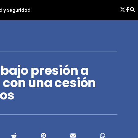
d y Seguridad
bajo presión a
 con una cesión
tos