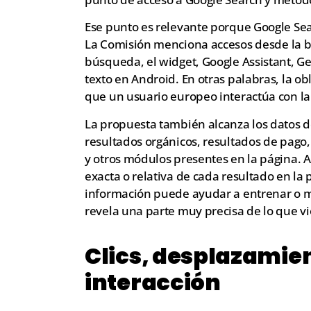
Ese punto es relevante porque Google Sear
La Comisión menciona accesos desde la ba
búsqueda, el widget, Google Assistant, Ge
texto en Android. En otras palabras, la ob
que un usuario europeo interactúa con l
La propuesta también alcanza los datos de
resultados orgánicos, resultados de pago, 
y otros módulos presentes en la página. 
exacta o relativa de cada resultado en la
información puede ayudar a entrenar o m
revela una parte muy precisa de lo que v
Clics, desplazamie
interacción