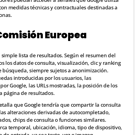
 con medidas técnicas y contractuales destinadas a
sonas.
 Comisión Europea
 simple lista de resultados. Según el resumen del
 los datos de consulta, visualización, clic y ranking
de búsqueda, siempre sujetos a anonimización.
edas introducidas por los usuarios, las
 por Google, las URLs mostradas, la posición de los
la página de resultados.
talla que Google tendría que compartir la consulta
s las alteraciones derivadas de autocompletado,
ados, chips de consulta o funciones similares.
 temporal, ubicación, idioma, tipo de dispositivo,
 de entrada, ya sea texto, voz o imagen.