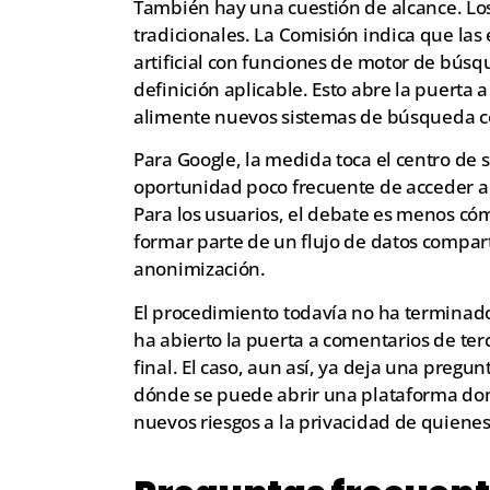
También hay una cuestión de alcance. Los
tradicionales. La Comisión indica que las
artificial con funciones de motor de búsq
definición aplicable. Esto abre la puerta
alimente nuevos sistemas de búsqueda con
Para Google, la medida toca el centro de 
oportunidad poco frecuente de acceder a 
Para los usuarios, el debate es menos có
formar parte de un flujo de datos compa
anonimización.
El procedimiento todavía no ha terminad
ha abierto la puerta a comentarios de te
final. El caso, aun así, ya deja una pregun
dónde se puede abrir una plataforma dom
nuevos riesgos a la privacidad de quienes 