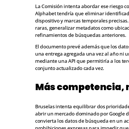
La Comisión intenta abordar ese riesgo 
Alphabet tendría que eliminar identificad
dispositivo y marcas temporales precisas
raras, generalizar metadatos como ubicació
refinamientos de búsquedas anteriores.
El documento prevé además que los datos s
una entrega agregada una vez al año ni un 
mediante una API que permitiría a los ter
conjunto actualizado cada vez.
Más competencia, m
Bruselas intenta equilibrar dos prioridade
abrir un mercado dominado por Google du
convierta los datos de búsqueda en un a
prohibiciones expresas para impedir que l