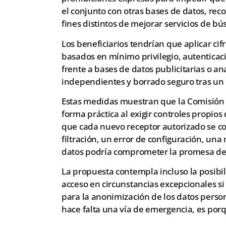
el conjunto con otras bases de datos, rec
fines distintos de mejorar servicios de b
Los beneficiarios tendrían que aplicar cif
basados en mínimo privilegio, autenticaci
frente a bases de datos publicitarias o ana
independientes y borrado seguro tras u
Estas medidas muestran que la Comisión no
forma práctica al exigir controles propio
que cada nuevo receptor autorizado se c
filtración, un error de configuración, una
datos podría comprometer la promesa de
La propuesta contempla incluso la posibi
acceso en circunstancias excepcionales si
para la anonimización de los datos persona
hace falta una vía de emergencia, es por