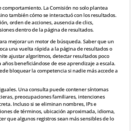
de comportamiento. La Comisión no solo plantea
sino también cómo se interactuó con los resultados.
ación, orden de acciones, ausencia de clics,
iones dentro de la página de resultados.
para mejorar un motor de búsqueda. Saber que un
voca una vuelta rápida a la página de resultados o
e ajustar algoritmos, detectar resultados poco
va años beneficiándose de ese aprendizaje a escala.
ede bloquear la competencia si nadie más accede a
 iguales. Una consulta puede contener síntomas
ieras, preocupaciones familiares, intenciones
reta. Incluso si se eliminan nombres, IPs e
aciones de términos, ubicación aproximada, idioma,
r que algunos registros sean más sensibles de lo