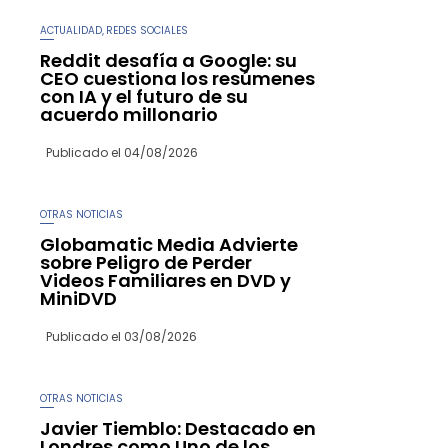
ACTUALIDAD
REDES SOCIALES
,
Reddit desafía a Google: su
CEO cuestiona los resúmenes
con IA y el futuro de su
acuerdo millonario
Publicado el
04/08/2026
OTRAS NOTICIAS
Globamatic Media Advierte
sobre Peligro de Perder
Videos Familiares en DVD y
MiniDVD
Publicado el
03/08/2026
OTRAS NOTICIAS
Javier Tiemblo: Destacado en
Londres como Uno de los