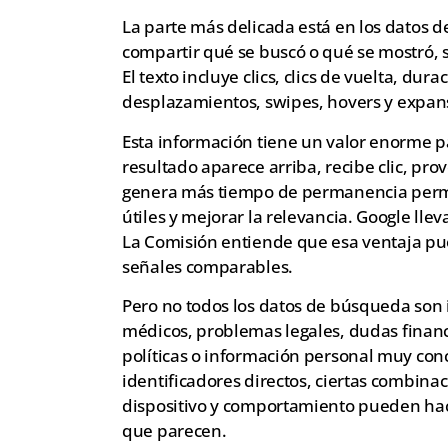
La parte más delicada está en los datos 
compartir qué se buscó o qué se mostró, 
El texto incluye clics, clics de vuelta, dur
desplazamientos, swipes, hovers y expans
Esta información tiene un valor enorme 
resultado aparece arriba, recibe clic, pro
genera más tiempo de permanencia permit
útiles y mejorar la relevancia. Google lle
La Comisión entiende que esa ventaja pu
señales comparables.
Pero no todos los datos de búsqueda son
médicos, problemas legales, dudas financ
políticas o información personal muy conc
identificadores directos, ciertas combin
dispositivo y comportamiento pueden hace
que parecen.