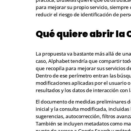
para mejorar su propio servicio, siempre
reducir el riesgo de identificación de per
Qué quiere abrir la
La propuesta va bastante más allá de una
caso, Alphabet tendría que compartir todos
que recopila para mejorar sus servicios 
Dentro de ese perímetro entran las búsqu
modificaciones aplicadas por el usuario o
resultados y los datos de interacción con 
El documento de medidas preliminares de
inicial y la consulta modificada, incluida
sugerencias, autocorrección, filtros avanz
También se incluyen metadatos como marca
punto de acceso a Google Search y método