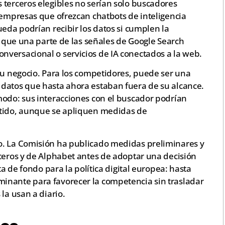
 terceros elegibles no serían solo buscadores
 empresas que ofrezcan chatbots de inteligencia
ueda podrían recibir los datos si cumplen la
 a que una parte de las señales de Google Search
versacional o servicios de IA conectados a la web.
su negocio. Para los competidores, puede ser una
datos que hasta ahora estaban fuera de su alcance.
modo: sus interacciones con el buscador podrían
rtido, aunque se apliquen medidas de
o. La Comisión ha publicado medidas preliminares y
rceros y de Alphabet antes de adoptar una decisión
ta de fondo para la política digital europea: hasta
inante para favorecer la competencia sin trasladar
la usan a diario.