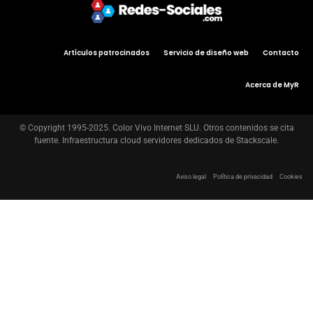
Artículos patrocinados
Servicio de diseño web
Contacto
Acerca de MyR
© Copyright 1995-2025. Color Vivo Internet SLU. Otros contenidos se cita
fuente. Infraestructura cloud servidores dedicados de Stackscale.
Aviso legal
Política de privacidad
Cookies