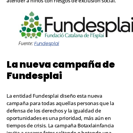
atender a niños con riesgos de exclusión social.
Fuente:
Fundesplai
La nueva campaña de
Fundesplai
La entidad Fundesplai diseño esta nueva
campaña para todas aquellas personas que la
defensa de los derechos y la igualdad de
oportunidades es una prioridad, más aún en
tiempos de crisis. La campaña Botaxlainfancia
invita a sacarse fotos saltando o botando una