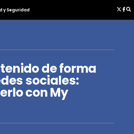
d y Seguridad
tenido de forma
edes sociales:
erlo con My