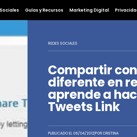
Sociales
Guías y Recursos
Marketing Digital
Privacida
REDES SOCIALES
Compartir con
diferente en r
aprende a hac
Tweets Link
PUBLICADO EL
06/04/2012
POR
CRISTINA