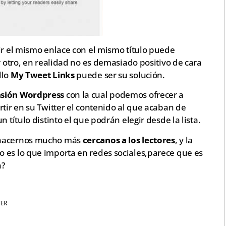
ir el mismo enlace con el mismo título puede
r otro, en realidad no es demasiado positivo de cara
llo
My Tweet Links
puede ser su solución.
nsión Wordpress
con la cual podemos ofrecer a
rtir en su Twitter el contenido al que acaban de
 título distinto el que podrán elegir desde la lista.
a hacernos mucho más
cercanos a los lectores
, y la
 es lo que importa en redes sociales,parece que es
n?
TER