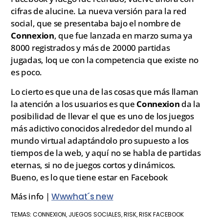
cifras de alucine. La nueva versión para la red
social, que se presentaba bajo el nombre de
Connexion
, que fue lanzada en marzo suma ya
8000 registrados y más de 20000 partidas
jugadas, loq ue con la competencia que existe no
es poco.
Lo cierto es que una de las cosas que más llaman
la atención a los usuarios es que
Connexion
da la
posibilidad de llevar el que es uno de los juegos
más adictivo conocidos alrededor del mundo al
mundo virtual adaptándolo pro supuesto a los
tiempos de la web, y aquí no se habla de partidas
eternas, si no de juegos cortos y dinámicos.
Bueno, es lo que tiene estar en Facebook
Más info |
Wwwhat´s new
CONNEXION
JUEGOS SOCIALES
RISK
RISK FACEBOOK
TEMAS:
,
,
,