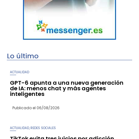
Lo último
ACTUALIDAD
GPT-6 apunta a una nueva generación
de IA: menos chat y más agentes
inteligentes
Publicado el
06/08/2026
ACTUALIDAD
REDES SOCIALES
,
TikTok evita tres juicios por adicción